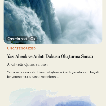
13 min read
0
UNCATEGORIZED
Yazı Ahenk ve Anlatı Dokusu Oluşturma Sanatı
Admin
Ağustos 10, 2023
Yazı ahenk ve anlatı dokusu oluşturma, içerik yazarları için hayati
bir yetenektir. Bu sanat, metinlerin […]