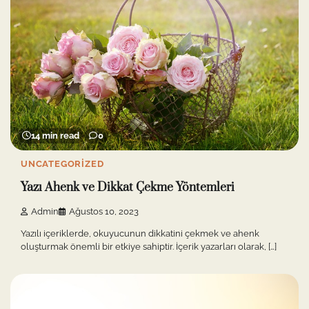
14 min read
0
UNCATEGORIZED
Yazı Ahenk ve Dikkat Çekme Yöntemleri
Admin
Ağustos 10, 2023
Yazılı içeriklerde, okuyucunun dikkatini çekmek ve ahenk
oluşturmak önemli bir etkiye sahiptir. İçerik yazarları olarak, […]