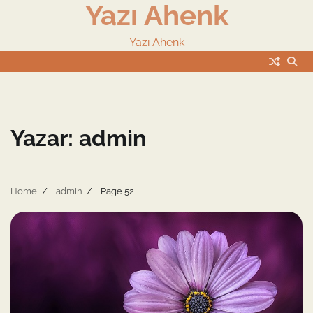
Yazı Ahenk
Skip
to
content
Yazı Ahenk
Yazar:
admin
Home
admin
Page 52