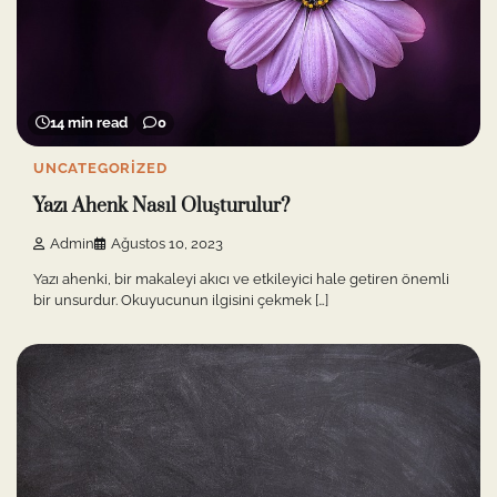
14 min read
0
UNCATEGORIZED
Yazı Ahenk Nasıl Oluşturulur?
Admin
Ağustos 10, 2023
Yazı ahenki, bir makaleyi akıcı ve etkileyici hale getiren önemli
bir unsurdur. Okuyucunun ilgisini çekmek […]