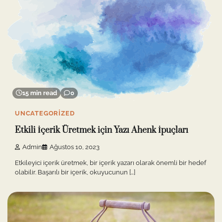
15 min read
0
UNCATEGORIZED
Etkili İçerik Üretmek için Yazı Ahenk İpuçları
Admin
Ağustos 10, 2023
Etkileyici içerik üretmek, bir içerik yazarı olarak önemli bir hedef
olabilir. Başarılı bir içerik, okuyucunun […]