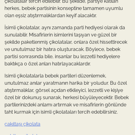
çikolatalar tercih edilebilir. Bu şekilde, partiye katılan
herkes, bebek partisinin konseptine tamamen uyumlu
olan eşsiz atıştırmalıklardan keyif alacaktır.
İsimli çikolatalar, aynı zamanda parti hediyesi olarak da
sunulabilir. Misafirlerin isimlerini taşıyan ve güzel bir
şekilde paketlenmiş çikolatalar, onlara özel hissettirecek
ve unutulmaz bir hatıra oluşturacak. Böylece, bebek
partisi sonrasında bile, insanlar bu lezzetli hediyelere
baktıkça o özel anları hatırlayacaklardır.
Isimli çikolatalarla bebek partileri düzenlemek,
unutulmaz anılar yaratmanın harika bir yoludur. Bu özel
atıştırmalıklar, görsel açıdan etkileyici, lezzetli ve kişiye
özel bir dokunuş sunarak, herkesi büyüleyecektir. Bebek
partilerinizdeki anlamı artırmak ve misafirlerin gönlünde
taht kurmak için isimli çikolataları tercih edebilirsiniz.
çakıltaşı çikolata