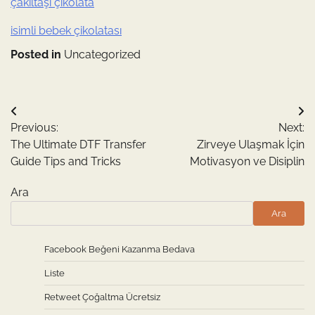
çakıltaşı çikolata
isimli bebek çikolatası
Posted in
Uncategorized
Yazı
Previous:
Next:
gezinmesi
The Ultimate DTF Transfer
Zirveye Ulaşmak İçin
Guide Tips and Tricks
Motivasyon ve Disiplin
Ara
Ara
Facebook Beğeni Kazanma Bedava
Liste
Retweet Çoğaltma Ücretsiz