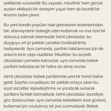
şekillerde sunulabilir. Bu sayede, misafirler hem görsel
açıdan etkileyici bir deneyim yaşar hem de lezzetli bir
ikramın tadını çıkarır.
Bu yeni trendin popüler hale gelmesinin nedenlerinden
biri, ebeveynlerin bebeğin adını kutlamak ve ona özel bir
dokunuş katmak istemesidir. İsimli çikolatalar, bu
duyguyu en iyi şekilde yansıtan özelleştirilmiş
hediyelerdir. Aynı zamanda, partinin hatırlanması için de
anlamlı birer obje olabilirler. Misafirler, bu lezzetli
çikolataları yemekle kalmazlar, aynı zamanda bebek
partisini hatırlatacak bir hatıra da almış olurlar.
Isimli çikolatalar bebek partilerinde yeni bir trend haline
geldi. Şaşırtıcı ve patlayıcı bir şekilde ortaya çıkan bu
eşsiz lezzetler, kişiselleştirme ve yaratıcılık sunarak
partilere farklılık katmaktadır. İsimli çikolatalar, lezzetiyle
göz doldururken, aynı zamanda bebeklerin özel gününü
kutlamak için unutulmaz bir jest sunmaktadır. Bebek