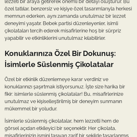
lezzeti bir araya getirerek önemli bir detayı oluşturur. Bu
özel tatlılar, benzersiz ve kişiye özel tasarımlarıyla herkesi
memnun ederken, aynı zamanda unutulmaz bir lezzet
deneyimi yaşatır. Bebek partisi düzenleyenler, isimli
çikolataları tercih ederek misafirlerine hoş bir sürpriz
yapabilir ve etkinliklerini unutulmaz kılabilirler.
Konuklarınıza Özel Bir Dokunuş:
İsimlerle Süslenmiş Çikolatalar
Özel bir etkinlik düzenlemeye karar verdiniz ve
konuklarınızı şaşırtmak istiyorsunuz. İşte size harika bir
fikir: isimlerle süslenmiş çikolatalar! Bu, misafirlerinize
unutulmaz ve kişiselleştirilmiş bir deneyim sunmanın
mükemmel bir yoludur.
İsimlerle süslenmiş çikolatalar, hem lezzetli hem de
görsel açıdan etkileyici bir seçenektir. Her çikolata,
misafirlerinizin ismini taşıyan zarif bir şekilde tasarlanmış