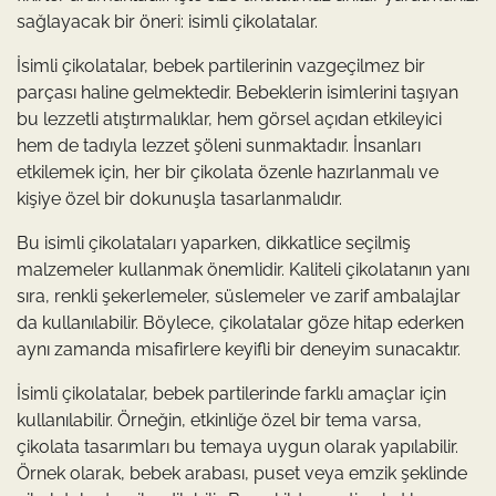
sağlayacak bir öneri: isimli çikolatalar.
İsimli çikolatalar, bebek partilerinin vazgeçilmez bir
parçası haline gelmektedir. Bebeklerin isimlerini taşıyan
bu lezzetli atıştırmalıklar, hem görsel açıdan etkileyici
hem de tadıyla lezzet şöleni sunmaktadır. İnsanları
etkilemek için, her bir çikolata özenle hazırlanmalı ve
kişiye özel bir dokunuşla tasarlanmalıdır.
Bu isimli çikolataları yaparken, dikkatlice seçilmiş
malzemeler kullanmak önemlidir. Kaliteli çikolatanın yanı
sıra, renkli şekerlemeler, süslemeler ve zarif ambalajlar
da kullanılabilir. Böylece, çikolatalar göze hitap ederken
aynı zamanda misafirlere keyifli bir deneyim sunacaktır.
İsimli çikolatalar, bebek partilerinde farklı amaçlar için
kullanılabilir. Örneğin, etkinliğe özel bir tema varsa,
çikolata tasarımları bu temaya uygun olarak yapılabilir.
Örnek olarak, bebek arabası, puset veya emzik şeklinde