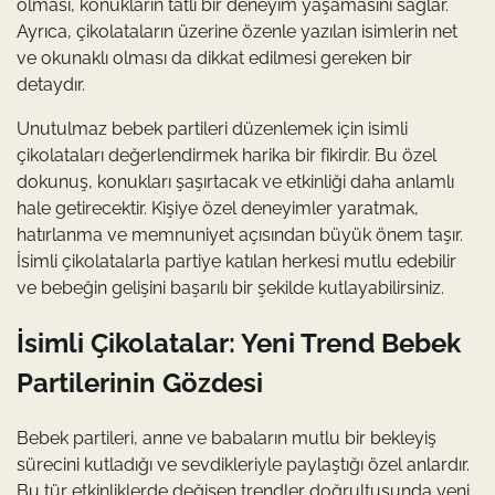
olması, konukların tatlı bir deneyim yaşamasını sağlar.
Ayrıca, çikolataların üzerine özenle yazılan isimlerin net
ve okunaklı olması da dikkat edilmesi gereken bir
detaydır.
Unutulmaz bebek partileri düzenlemek için isimli
çikolataları değerlendirmek harika bir fikirdir. Bu özel
dokunuş, konukları şaşırtacak ve etkinliği daha anlamlı
hale getirecektir. Kişiye özel deneyimler yaratmak,
hatırlanma ve memnuniyet açısından büyük önem taşır.
İsimli çikolatalarla partiye katılan herkesi mutlu edebilir
ve bebeğin gelişini başarılı bir şekilde kutlayabilirsiniz.
İsimli Çikolatalar: Yeni Trend Bebek
Partilerinin Gözdesi
Bebek partileri, anne ve babaların mutlu bir bekleyiş
sürecini kutladığı ve sevdikleriyle paylaştığı özel anlardır.
Bu tür etkinliklerde değişen trendler doğrultusunda yeni