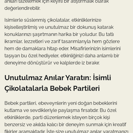
anıları tazelemek için keyifli bir atıştırmalık olarak
değerlendirebilir.
Isimlerle süslenmiş çikolatalar, etkinliklerinize
kişiselleştirilmiş ve unutulmaz bir dokunuş katarak
konuklarınızı şaşırtmanın harika bir yoludur. Bu tatlı
ikramlar, lezzetleri ve zarif tasarımlarıyla hem gözlere
hem de damaklara hitap eder. Misafirlerinizin isimlerini
taşıyan bu özel hediyeler, etkinliğinizi daha anlamlı bir
deneyime dönüştürür ve kalplerde iz bırakır.
Unutulmaz Anılar Yaratın: İsimli
Çikolatalarla Bebek Partileri
Bebek partileri, ebeveynlerin yeni doğan bebeklerini
kutlama ve sevdikleriyle paylaşma fırsatıdır. Bu özel
etkinliklerde, parti düzenlemek isteyen birçok kişi
benzersiz ve akılda kalıcı bir deneyim sunmak için kreatif
fikirler aramaktadır. İşte size unutulmaz anılar yaratmanızı