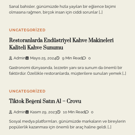
Sanal bahisler, günümüzde hızla yayılan bir eğlence biçimi
olmasına rağmen, birçok insan için ciddi sorunlar […]
UNCATEGORIZED
Restoranlarda Endüstriyel Kahve Makineleri
Kaliteli Kahve Sunumu
Admin
Mayıs 25, 2024
9 Min Read
0
Gastronomi dünyasında, lezzetin yanı sıra sunum da önemli bir
faktördür. Özellikle restoranlarda, müşterilere sunulan yemek […]
UNCATEGORIZED
Tiktok Beğeni Satın Al – Crovu
Admin
Kasım 29, 2023
10 Min Read
0
Sosyal medya platformları, günümüzde markaların ve bireylerin
popülerlik kazanması için önemli bir araç haline geldi. […]