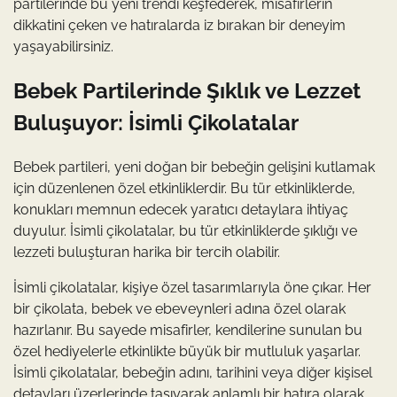
partilerinde bu yeni trendi keşfederek, misafirlerin
dikkatini çeken ve hatıralarda iz bırakan bir deneyim
yaşayabilirsiniz.
Bebek Partilerinde Şıklık ve Lezzet
Buluşuyor: İsimli Çikolatalar
Bebek partileri, yeni doğan bir bebeğin gelişini kutlamak
için düzenlenen özel etkinliklerdir. Bu tür etkinliklerde,
konukları memnun edecek yaratıcı detaylara ihtiyaç
duyulur. İsimli çikolatalar, bu tür etkinliklerde şıklığı ve
lezzeti buluşturan harika bir tercih olabilir.
İsimli çikolatalar, kişiye özel tasarımlarıyla öne çıkar. Her
bir çikolata, bebek ve ebeveynleri adına özel olarak
hazırlanır. Bu sayede misafirler, kendilerine sunulan bu
özel hediyelerle etkinlikte büyük bir mutluluk yaşarlar.
İsimli çikolatalar, bebeğin adını, tarihini veya diğer kişisel
detayları üzerlerinde taşıyarak anlamlı bir hatıra olarak