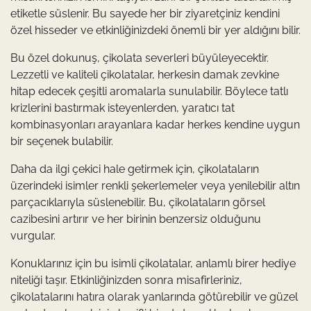
etiketle süslenir. Bu sayede her bir ziyaretçiniz kendini
özel hisseder ve etkinliğinizdeki önemli bir yer aldığını bilir.
Bu özel dokunuş, çikolata severleri büyüleyecektir.
Lezzetli ve kaliteli çikolatalar, herkesin damak zevkine
hitap edecek çeşitli aromalarla sunulabilir. Böylece tatlı
krizlerini bastırmak isteyenlerden, yaratıcı tat
kombinasyonları arayanlara kadar herkes kendine uygun
bir seçenek bulabilir.
Daha da ilgi çekici hale getirmek için, çikolataların
üzerindeki isimler renkli şekerlemeler veya yenilebilir altın
parçacıklarıyla süslenebilir. Bu, çikolataların görsel
cazibesini artırır ve her birinin benzersiz olduğunu
vurgular.
Konuklarınız için bu isimli çikolatalar, anlamlı birer hediye
niteliği taşır. Etkinliğinizden sonra misafirleriniz,
çikolatalarını hatıra olarak yanlarında götürebilir ve güzel