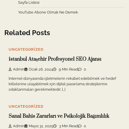
Sayfa Listesi
YouTube Abone Olmak Ne Demek
Related Posts
UNCATEGORIZED
İstanbul Ataşehir Profesyonel SEO Ajansı
Admin
Ocak 26, 2024
9 Min Read
0
İnternet dünyasında işletmelerin rekabet edebilmek ve hedef
kitlelerine ulaşabilmek için dijital pazarlama stratejilerine
odaklanmaları gerekmektedir. […]
UNCATEGORIZED
Sanal Bahis Zararları ve Psikolojik Bağımlılık
Admin
Mayıs 31, 2025
3 Min Read
0