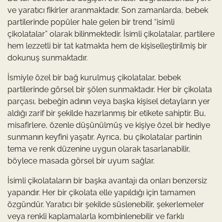
ve yaratıcı fikirler aranmaktadır. Son zamanlarda, bebek
partilerinde popüler hale gelen bir trend “isimli
çikolatalar” olarak bilinmektedir. İsimli çikolatalar, partilere
hem lezzetli bir tat katmakta hem de kişiselleştirilmiş bir
dokunuş sunmaktadır.
İsmiyle özel bir bağ kurulmuş çikolatalar, bebek
partilerinde görsel bir şölen sunmaktadır. Her bir çikolata
parçası, bebeğin adının veya başka kişisel detayların yer
aldığı zarif bir şekilde hazırlanmış bir etikete sahiptir. Bu,
misafirlere, özenle düşünülmüş ve kişiye özel bir hediye
sunmanın keyfini yaşatır. Ayrıca, bu çikolatalar partinin
tema ve renk düzenine uygun olarak tasarlanabilir,
böylece masada görsel bir uyum sağlar.
İsimli çikolataların bir başka avantajı da onları benzersiz
yapandır. Her bir çikolata elle yapıldığı için tamamen
özgündür. Yaratıcı bir şekilde süslenebilir, şekerlemeler
veya renkli kaplamalarla kombinlenebilir ve farklı