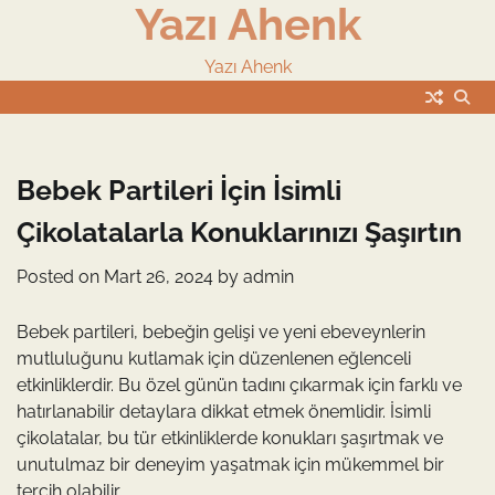
Yazı Ahenk
Skip
to
content
Yazı Ahenk
Bebek Partileri İçin İsimli
Çikolatalarla Konuklarınızı Şaşırtın
Posted on
Mart 26, 2024
by
admin
Bebek partileri, bebeğin gelişi ve yeni ebeveynlerin
mutluluğunu kutlamak için düzenlenen eğlenceli
etkinliklerdir. Bu özel günün tadını çıkarmak için farklı ve
hatırlanabilir detaylara dikkat etmek önemlidir. İsimli
çikolatalar, bu tür etkinliklerde konukları şaşırtmak ve
unutulmaz bir deneyim yaşatmak için mükemmel bir
tercih olabilir.