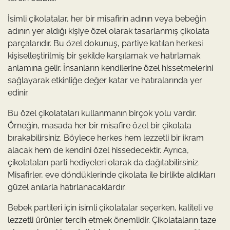
İsimli çikolatalar, her bir misafirin adının veya bebeğin
adının yer aldığı kişiye özel olarak tasarlanmış çikolata
parçalarıdır. Bu özel dokunuş, partiye katılan herkesi
kişiselleştirilmiş bir şekilde karşılamak ve hatırlamak
anlamına gelir. İnsanların kendilerine özel hissetmelerini
sağlayarak etkinliğe değer katar ve hatıralarında yer
edinir.
Bu özel çikolataları kullanmanın birçok yolu vardır.
Örneğin, masada her bir misafire özel bir çikolata
bırakabilirsiniz. Böylece herkes hem lezzetli bir ikram
alacak hem de kendini özel hissedecektir. Ayrıca,
çikolataları parti hediyeleri olarak da dağıtabilirsiniz.
Misafirler, eve döndüklerinde çikolata ile birlikte aldıkları
güzel anılarla hatırlanacaklardır.
Bebek partileri için isimli çikolatalar seçerken, kaliteli ve
lezzetli ürünler tercih etmek önemlidir. Çikolataların taze