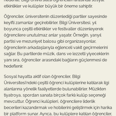
etkinlikler ve kulüpler büyük bir öneme sahiptir.
Öğrenciler, üniversitenin düzenlediği partiler sayesinde
keyifli zamanlar geçirebilirler. Bilgi Üniversitesi, yıl
boyunca çeşitli etkinlikler ve festivaller düzenleyerek
öğrencilere unutulmaz anlar yaşatır. Örneğin, yarıyıl
partisi ve mezuniyet balosu gibi organizasyonlar,
öğrencilerin arkadaşlarıyla eğlenceli vakit geçirmelerini
sağlar. Bu partilerde müzik, dans ve lezzetli yiyeceklerin
yanı sıra, öğrenciler arasındaki bağların güçlenmesi de
hedeflenir.
Sosyal hayatta aktif olan öğrenciler, Bilgi
Üniversitesi'ndeki çeşitli öğrenci kulüplerine katılarak ilgi
alanlarına yönelik faaliyetlerde bulunabilirler. Müzikten
tiyatroya, spordan sanata birçok farklı kulüp seçeneği
mevcuttur. Öğrenci kulüpleri, öğrencilere liderlik
becerileri kazandırmak ve hobilerini geliştirmek için harika
bir platform sunar. Ayrıca, bu kulüplere katılan öğrenciler,