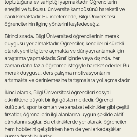
topluluğuna ev sahipliği yapmaktadır. Öğrencilerin
enerjisi ve tutkusu, üniversite kampüsünü hareketli ve
canlı kılmaktadır. Bu incelemede, Bilgi Üniversitesi
öğrencilerinin ilginç yönlerini keşfedeceğiz.
Birinci sırada, Bilgi Üniversitesi öğrencilerinin merak
duygusu yer almaktadır. Öğrenciler, kendilerini sürekli
olarak yeni bilgilere açmakta ve dünyayı anlamak için
araştırma yapmaktadır. Sınıf içinde veya dışında, her
zaman daha fazla öğrenme isteğiyle hareket ederler. Bu
merak duygusu, ders çalışma motivasyonlarını
artırmakta ve derinlemesine tartışmalara yol açmaktadır.
İkinci olarak, Bilgi Üniversitesi öğrencileri sosyal
etkinliklere büyük bir ilgi göstermektedir. Öğrenci
kulüpleri, spor takımları ve sanatsal etkinlikler gibi çeşitli
fırsatlar, öğrencilerin ilgi alanlarına uygun şekilde aktif
olmalarını sağlar. Bu etkinliklerde yer alarak, öğrenciler
hem hobilerini geliştirirken hem de yeni arkadaşlıklar
kurma fırsatı bulurlar.