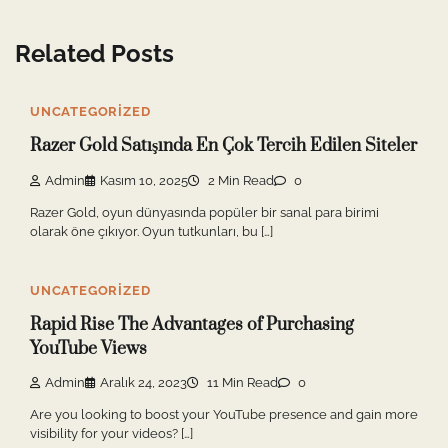
Related Posts
UNCATEGORIZED
Razer Gold Satışında En Çok Tercih Edilen Siteler
Admin
Kasım 10, 2025
2 Min Read
0
Razer Gold, oyun dünyasında popüler bir sanal para birimi
olarak öne çıkıyor. Oyun tutkunları, bu […]
UNCATEGORIZED
Rapid Rise The Advantages of Purchasing
YouTube Views
Admin
Aralık 24, 2023
11 Min Read
0
Are you looking to boost your YouTube presence and gain more
visibility for your videos? […]