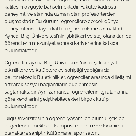
kalitesini övgüyle bahsetmektedir. Fakülte kadrosu,
deneyimli ve alanında uzman olan profesörlerden
oluşmaktadır. Bu durum, öğrencilere gerçek dünya
deneyimlerine dayalı kaliteli eğitim imkanı sunmaktadır.
Ayrıca, Bilgi Üniversitesi'nin işbirlikleri ve staj olanakları da
öğrencilerin mezuniyet sonrası kariyerlerine katkıda
bulunmaktadır.
Öğrenciler ayrıca Bilgi Üniversitesi'nin çeşitli sosyal
etkinliklere ve kulüplere ev sahipliği yaptığını da
belirtmektedir. Bu etkinlikler, öğrenciler arasındaki iletişimi
artırarak sosyal bağlantıların güçlenmesini
sağlamaktadır. Aynı zamanda, öğrencilerin ilgi alanlarına
göre kendilerini geliştirebilecekleri birçok kulüp
bulunmaktadır.
Bilgi Üniversitesi'nin öğrenci yaşamı da olumlu şekilde
değerlendirilmektedir. Kampüs, modern ve donanımlı
olanaklara sahiptir. Kütüphane, spor salonu,