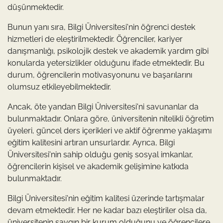
düşünmektedir.
Bunun yanı sıra, Bilgi Üniversitesi'nin öğrenci destek
hizmetleri de eleştirilmektedir. Öğrenciler, kariyer
danışmanlığı, psikolojik destek ve akademik yardım gibi
konularda yetersizlikler olduğunu ifade etmektedir. Bu
durum, öğrencilerin motivasyonunu ve başarılarını
olumsuz etkileyebilmektedir.
Ancak, öte yandan Bilgi Üniversitesi'ni savunanlar da
bulunmaktadır. Onlara göre, üniversitenin nitelikli öğretim
üyeleri, güncel ders içerikleri ve aktif öğrenme yaklaşımı
eğitim kalitesini artıran unsurlardır. Ayrıca, Bilgi
Üniversitesi'nin sahip olduğu geniş sosyal imkanlar,
öğrencilerin kişisel ve akademik gelişimine katkıda
bulunmaktadır.
Bilgi Üniversitesi'nin eğitim kalitesi üzerinde tartışmalar
devam etmektedir. Her ne kadar bazı eleştiriler olsa da,
üniversitenin saygın bir kurum olduğunu ve öğrencilere