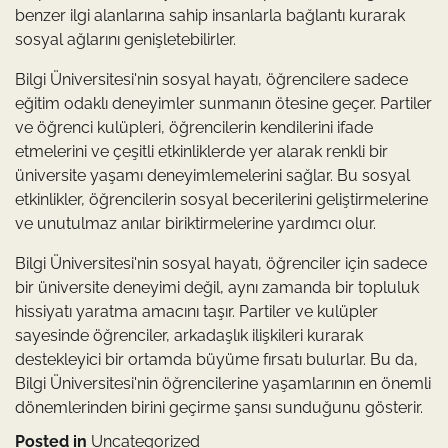
benzer ilgi alanlarına sahip insanlarla bağlantı kurarak
sosyal ağlarını genişletebilirler.
Bilgi Üniversitesi'nin sosyal hayatı, öğrencilere sadece
eğitim odaklı deneyimler sunmanın ötesine geçer. Partiler
ve öğrenci kulüpleri, öğrencilerin kendilerini ifade
etmelerini ve çeşitli etkinliklerde yer alarak renkli bir
üniversite yaşamı deneyimlemelerini sağlar. Bu sosyal
etkinlikler, öğrencilerin sosyal becerilerini geliştirmelerine
ve unutulmaz anılar biriktirmelerine yardımcı olur.
Bilgi Üniversitesi'nin sosyal hayatı, öğrenciler için sadece
bir üniversite deneyimi değil, aynı zamanda bir topluluk
hissiyatı yaratma amacını taşır. Partiler ve kulüpler
sayesinde öğrenciler, arkadaşlık ilişkileri kurarak
destekleyici bir ortamda büyüme fırsatı bulurlar. Bu da,
Bilgi Üniversitesi'nin öğrencilerine yaşamlarının en önemli
dönemlerinden birini geçirme şansı sunduğunu gösterir.
Posted in
Uncategorized