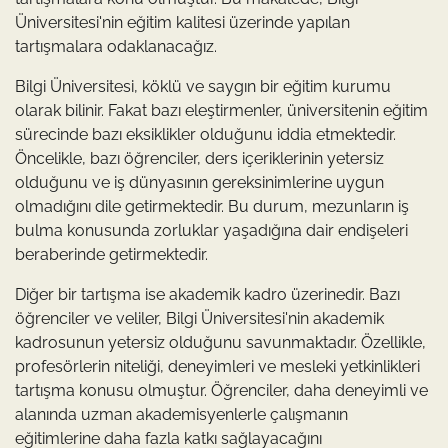
Üniversitesi'nin eğitim kalitesi üzerinde yapılan
tartışmalara odaklanacağız.
Bilgi Üniversitesi, köklü ve saygın bir eğitim kurumu
olarak bilinir. Fakat bazı eleştirmenler, üniversitenin eğitim
sürecinde bazı eksiklikler olduğunu iddia etmektedir.
Öncelikle, bazı öğrenciler, ders içeriklerinin yetersiz
olduğunu ve iş dünyasının gereksinimlerine uygun
olmadığını dile getirmektedir. Bu durum, mezunların iş
bulma konusunda zorluklar yaşadığına dair endişeleri
beraberinde getirmektedir.
Diğer bir tartışma ise akademik kadro üzerinedir. Bazı
öğrenciler ve veliler, Bilgi Üniversitesi'nin akademik
kadrosunun yetersiz olduğunu savunmaktadır. Özellikle,
profesörlerin niteliği, deneyimleri ve mesleki yetkinlikleri
tartışma konusu olmuştur. Öğrenciler, daha deneyimli ve
alanında uzman akademisyenlerle çalışmanın
eğitimlerine daha fazla katkı sağlayacağını