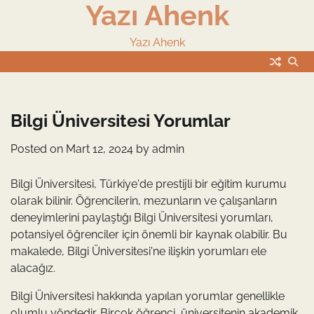
Yazı Ahenk
Skip
to
content
Yazı Ahenk
Bilgi Üniversitesi Yorumlar
Posted on
Mart 12, 2024
by
admin
Bilgi Üniversitesi, Türkiye'de prestijli bir eğitim kurumu
olarak bilinir. Öğrencilerin, mezunların ve çalışanların
deneyimlerini paylaştığı Bilgi Üniversitesi yorumları,
potansiyel öğrenciler için önemli bir kaynak olabilir. Bu
makalede, Bilgi Üniversitesi'ne ilişkin yorumları ele
alacağız.
Bilgi Üniversitesi hakkında yapılan yorumlar genellikle
olumlu yöndedir. Birçok öğrenci, üniversitenin akademik