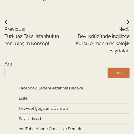
Yazı
Previous:
Next:
gezinmesi
Turkuaz Taksi İstanbulun
Beylikdüzünde İngilizce
Yeni Ulaşım Konsepti
Kursu Almanın Psikolojik
Faydaları
Ara
Ara
Facebook Beğeni Kazanma Bedava
Liste
Retweet Çoğaltma Ücretsiz
Sayfa Listesi
YouTube Abone Olmak Ne Demek