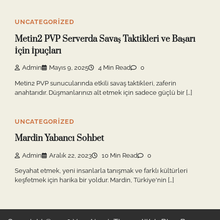
UNCATEGORIZED
Metin2 PVP Serverda Savaş Taktikleri ve Başarı
İçin İpuçları
Admin
Mayıs 9, 2025
4 Min Read
0
Metin2 PVP sunucularında etkili savaş taktikleri, zaferin
anahtarıdır. Düşmanlarınızı alt etmek için sadece güçlü bir […]
UNCATEGORIZED
Mardin Yabancı Sohbet
Admin
Aralık 22, 2023
10 Min Read
0
Seyahat etmek, yeni insanlarla tanışmak ve farklı kültürleri
keşfetmek için harika bir yoldur. Mardin, Türkiye'nin […]