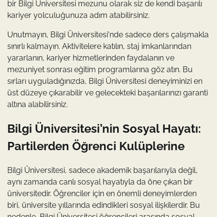
bir Bilgi Üniversitesi mezunu olarak siz de kendi başarılı
kariyer yolculuğunuza adım atabilirsiniz.
Unutmayın, Bilgi Üniversitesi'nde sadece ders çalışmakla
sınırlı kalmayın. Aktivitelere katılın, staj imkanlarından
yararlanın, kariyer hizmetlerinden faydalanın ve
mezuniyet sonrası eğitim programlarına göz atın. Bu
sırları uyguladığınızda, Bilgi Üniversitesi deneyiminizi en
üst düzeye çıkarabilir ve gelecekteki başarılarınızı garanti
altına alabilirsiniz.
Bilgi Üniversitesi’nin Sosyal Hayatı:
Partilerden Öğrenci Kulüplerine
Bilgi Üniversitesi, sadece akademik başarılarıyla değil,
aynı zamanda canlı sosyal hayatıyla da öne çıkan bir
üniversitedir. Öğrenciler için en önemli deneyimlerden
biri, üniversite yıllarında edindikleri sosyal ilişkilerdir. Bu
nedenle, Bilgi Üniversitesi öğrencileri arasında sosyal