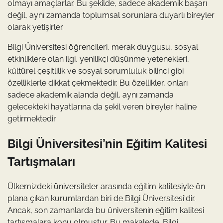
olmayı amaçlarlar. Bu şekilde, sadece akademik başarı
değil, aynı zamanda toplumsal sorunlara duyarlı bireyler
olarak yetişirler.
Bilgi Üniversitesi öğrencileri, merak duygusu, sosyal
etkinliklere olan ilgi, yenilikçi düşünme yetenekleri,
kültürel çeşitlilik ve sosyal sorumluluk bilinci gibi
özelliklerle dikkat çekmektedir. Bu özellikler, onları
sadece akademik alanda değil, aynı zamanda
gelecekteki hayatlarına da şekil veren bireyler haline
getirmektedir.
Bilgi Üniversitesi’nin Eğitim Kalitesi
Tartışmaları
Ülkemizdeki üniversiteler arasında eğitim kalitesiyle ön
plana çıkan kurumlardan biri de Bilgi Üniversitesi'dir.
Ancak, son zamanlarda bu üniversitenin eğitim kalitesi
tartışmalara konu olmuştur. Bu makalede, Bilgi