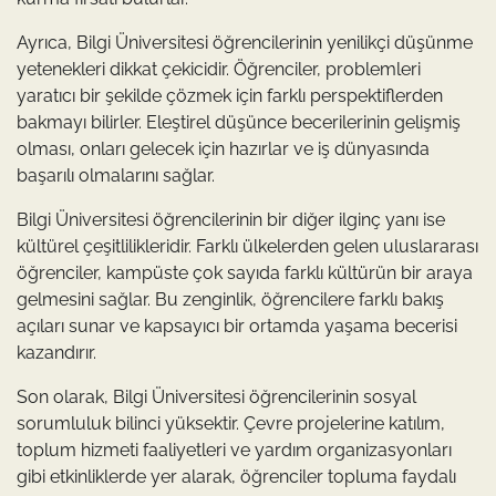
Ayrıca, Bilgi Üniversitesi öğrencilerinin yenilikçi düşünme
yetenekleri dikkat çekicidir. Öğrenciler, problemleri
yaratıcı bir şekilde çözmek için farklı perspektiflerden
bakmayı bilirler. Eleştirel düşünce becerilerinin gelişmiş
olması, onları gelecek için hazırlar ve iş dünyasında
başarılı olmalarını sağlar.
Bilgi Üniversitesi öğrencilerinin bir diğer ilginç yanı ise
kültürel çeşitlilikleridir. Farklı ülkelerden gelen uluslararası
öğrenciler, kampüste çok sayıda farklı kültürün bir araya
gelmesini sağlar. Bu zenginlik, öğrencilere farklı bakış
açıları sunar ve kapsayıcı bir ortamda yaşama becerisi
kazandırır.
Son olarak, Bilgi Üniversitesi öğrencilerinin sosyal
sorumluluk bilinci yüksektir. Çevre projelerine katılım,
toplum hizmeti faaliyetleri ve yardım organizasyonları
gibi etkinliklerde yer alarak, öğrenciler topluma faydalı