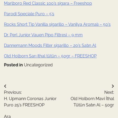
Marlboro Red Classic 100’s sigara – Freeshop
Parodi Speciale Puro – 5’s
Rocks Short Tip Vanilla sigarillo – Vanilya Aromalı – 50’s
Dr. Perl Junior Vauen Pipo Filtresi – 9 mm
Dannemann Moods Filter sigarillo – 20’s Satın Al
Old Holborn Sarı ithal tütün – 50gr – FREESHOP
Posted in
Uncategorized
Yazı
Previous:
Next:
gezinmesi
H. Upmann Coronas Junior
Old Holborn Mavi İthal
Puro 25’s FREESHOP
Tütün Satın Al – 50gr
Ara