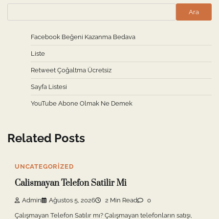
Ara
Facebook Beğeni Kazanma Bedava
Liste
Retweet Çoğaltma Ücretsiz
Sayfa Listesi
YouTube Abone Olmak Ne Demek
Related Posts
UNCATEGORIZED
Calismayan Telefon Satilir Mi
Admin
Ağustos 5, 2026
2 Min Read
0
Çalışmayan Telefon Satılır mı? Çalışmayan telefonların satışı,