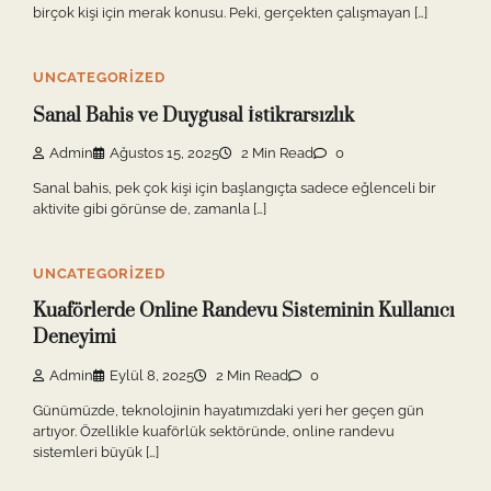
birçok kişi için merak konusu. Peki, gerçekten çalışmayan […]
UNCATEGORIZED
Sanal Bahis ve Duygusal İstikrarsızlık
Admin
Ağustos 15, 2025
2 Min Read
0
Sanal bahis, pek çok kişi için başlangıçta sadece eğlenceli bir
aktivite gibi görünse de, zamanla […]
UNCATEGORIZED
Kuaförlerde Online Randevu Sisteminin Kullanıcı
Deneyimi
Admin
Eylül 8, 2025
2 Min Read
0
Günümüzde, teknolojinin hayatımızdaki yeri her geçen gün
artıyor. Özellikle kuaförlük sektöründe, online randevu
sistemleri büyük […]