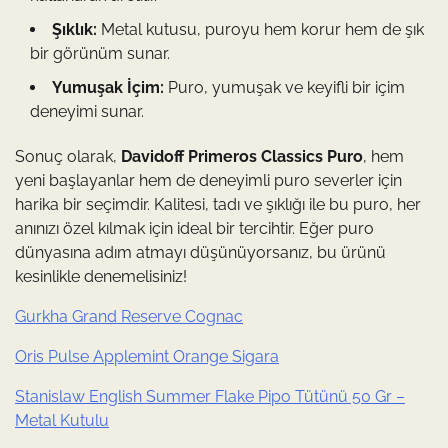
Şıklık:
Metal kutusu, puroyu hem korur hem de şık
bir görünüm sunar.
Yumuşak İçim:
Puro, yumuşak ve keyifli bir içim
deneyimi sunar.
Sonuç olarak,
Davidoff Primeros Classics Puro
, hem
yeni başlayanlar hem de deneyimli puro severler için
harika bir seçimdir. Kalitesi, tadı ve şıklığı ile bu puro, her
anınızı özel kılmak için ideal bir tercihtir. Eğer puro
dünyasına adım atmayı düşünüyorsanız, bu ürünü
kesinlikle denemelisiniz!
Gurkha Grand Reserve Cognac
Oris Pulse Applemint Orange Sigara
Stanislaw English Summer Flake Pipo Tütünü 50 Gr –
Metal Kutulu