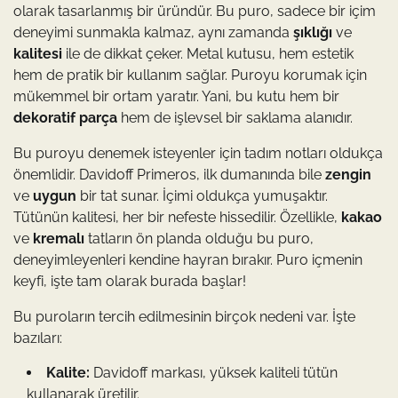
olarak tasarlanmış bir üründür. Bu puro, sadece bir içim
deneyimi sunmakla kalmaz, aynı zamanda
şıklığı
ve
kalitesi
ile de dikkat çeker. Metal kutusu, hem estetik
hem de pratik bir kullanım sağlar. Puroyu korumak için
mükemmel bir ortam yaratır. Yani, bu kutu hem bir
dekoratif parça
hem de işlevsel bir saklama alanıdır.
Bu puroyu denemek isteyenler için tadım notları oldukça
önemlidir. Davidoff Primeros, ilk dumanında bile
zengin
ve
uygun
bir tat sunar. İçimi oldukça yumuşaktır.
Tütünün kalitesi, her bir nefeste hissedilir. Özellikle,
kakao
ve
kremalı
tatların ön planda olduğu bu puro,
deneyimleyenleri kendine hayran bırakır. Puro içmenin
keyfi, işte tam olarak burada başlar!
Bu puroların tercih edilmesinin birçok nedeni var. İşte
bazıları:
Kalite:
Davidoff markası, yüksek kaliteli tütün
kullanarak üretilir.