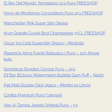
El Rey Del Mundo Templarios 10’s Puro FREESHOP
Hoyo de Monterrey Coronations Puro 25’s FREESHOP
Manchester Pink Super Slim Sigara
Krug Grande Cuvée Brut Champagne 75CL FREESHOP
Oscar Ice Cold Superslim Sigara – Mentollü
Plasencia Alma Fuerte Robustus I Puro – 10’s Ahşap
kutu
Dominican Bundles Corona Puro – 25’s
Elf Bar BC6000 Watermelon Bubble Gum Puff – Nasty
Pall Mall Double Click sigara – Mentol ve Limon
Cohiba Premium Puro Çakmağı
Hav-A-Tampa Jewels Original Puro – 5’s