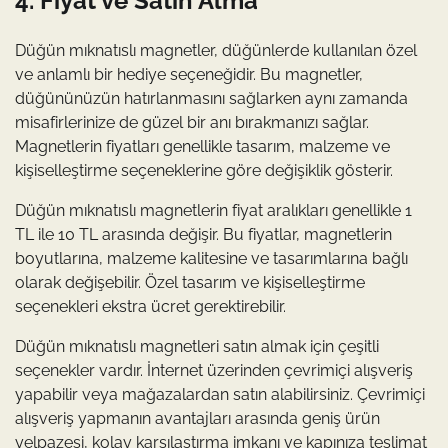
4. Fiyat ve Satın Alma
Düğün mıknatıslı magnetler, düğünlerde kullanılan özel
ve anlamlı bir hediye seçeneğidir. Bu magnetler,
düğününüzün hatırlanmasını sağlarken aynı zamanda
misafirlerinize de güzel bir anı bırakmanızı sağlar.
Magnetlerin fiyatları genellikle tasarım, malzeme ve
kişiselleştirme seçeneklerine göre değişiklik gösterir.
Düğün mıknatıslı magnetlerin fiyat aralıkları genellikle 1
TL ile 10 TL arasında değişir. Bu fiyatlar, magnetlerin
boyutlarına, malzeme kalitesine ve tasarımlarına bağlı
olarak değişebilir. Özel tasarım ve kişiselleştirme
seçenekleri ekstra ücret gerektirebilir.
Düğün mıknatıslı magnetleri satın almak için çeşitli
seçenekler vardır. İnternet üzerinden çevrimiçi alışveriş
yapabilir veya mağazalardan satın alabilirsiniz. Çevrimiçi
alışveriş yapmanın avantajları arasında geniş ürün
yelpazesi, kolay karşılaştırma imkanı ve kapınıza teslimat