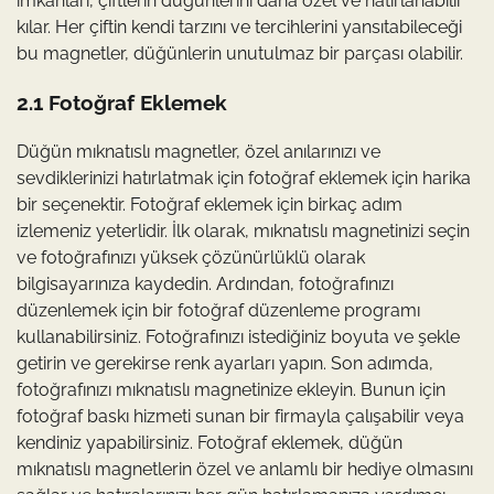
imkanları, çiftlerin düğünlerini daha özel ve hatırlanabilir
kılar. Her çiftin kendi tarzını ve tercihlerini yansıtabileceği
bu magnetler, düğünlerin unutulmaz bir parçası olabilir.
2.1 Fotoğraf Eklemek
Düğün mıknatıslı magnetler, özel anılarınızı ve
sevdiklerinizi hatırlatmak için fotoğraf eklemek için harika
bir seçenektir. Fotoğraf eklemek için birkaç adım
izlemeniz yeterlidir. İlk olarak, mıknatıslı magnetinizi seçin
ve fotoğrafınızı yüksek çözünürlüklü olarak
bilgisayarınıza kaydedin. Ardından, fotoğrafınızı
düzenlemek için bir fotoğraf düzenleme programı
kullanabilirsiniz. Fotoğrafınızı istediğiniz boyuta ve şekle
getirin ve gerekirse renk ayarları yapın. Son adımda,
fotoğrafınızı mıknatıslı magnetinize ekleyin. Bunun için
fotoğraf baskı hizmeti sunan bir firmayla çalışabilir veya
kendiniz yapabilirsiniz. Fotoğraf eklemek, düğün
mıknatıslı magnetlerin özel ve anlamlı bir hediye olmasını