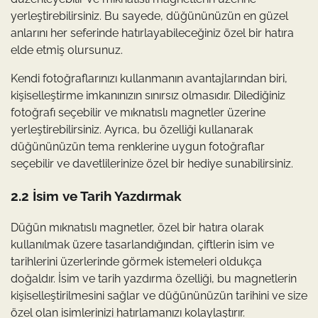
yerleştirebilirsiniz. Bu sayede, düğününüzün en güzel
anlarını her seferinde hatırlayabileceğiniz özel bir hatıra
elde etmiş olursunuz.
Kendi fotoğraflarınızı kullanmanın avantajlarından biri,
kişiselleştirme imkanınızın sınırsız olmasıdır. Dilediğiniz
fotoğrafı seçebilir ve mıknatıslı magnetler üzerine
yerleştirebilirsiniz. Ayrıca, bu özelliği kullanarak
düğününüzün tema renklerine uygun fotoğraflar
seçebilir ve davetlilerinize özel bir hediye sunabilirsiniz.
2.2 İsim ve Tarih Yazdırmak
Düğün mıknatıslı magnetler, özel bir hatıra olarak
kullanılmak üzere tasarlandığından, çiftlerin isim ve
tarihlerini üzerlerinde görmek istemeleri oldukça
doğaldır. İsim ve tarih yazdırma özelliği, bu magnetlerin
kişiselleştirilmesini sağlar ve düğününüzün tarihini ve size
özel olan isimlerinizi hatırlamanızı kolaylaştırır.