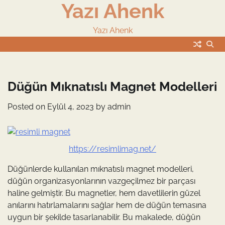
Yazı Ahenk
Skip
to
content
Yazı Ahenk
Düğün Mıknatıslı Magnet Modelleri
Posted on
Eylül 4, 2023
by
admin
https://resimlimag.net/
Düğünlerde kullanılan mıknatıslı magnet modelleri,
düğün organizasyonlarının vazgeçilmez bir parçası
haline gelmiştir. Bu magnetler, hem davetlilerin güzel
anılarını hatırlamalarını sağlar hem de düğün temasına
uygun bir şekilde tasarlanabilir. Bu makalede, düğün