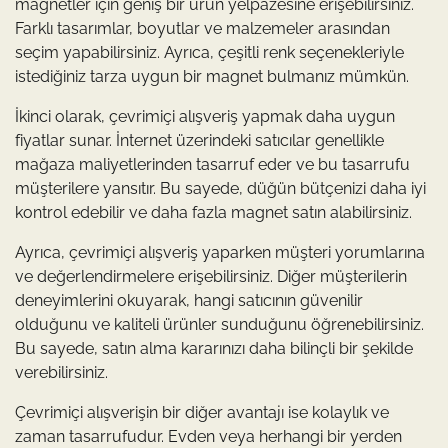
magnetler için geniş bir ürün yelpazesine erişebilirsiniz.
Farklı tasarımlar, boyutlar ve malzemeler arasından
seçim yapabilirsiniz. Ayrıca, çeşitli renk seçenekleriyle
istediğiniz tarza uygun bir magnet bulmanız mümkün.
İkinci olarak, çevrimiçi alışveriş yapmak daha uygun
fiyatlar sunar. İnternet üzerindeki satıcılar genellikle
mağaza maliyetlerinden tasarruf eder ve bu tasarrufu
müşterilere yansıtır. Bu sayede, düğün bütçenizi daha iyi
kontrol edebilir ve daha fazla magnet satın alabilirsiniz.
Ayrıca, çevrimiçi alışveriş yaparken müşteri yorumlarına
ve değerlendirmelere erişebilirsiniz. Diğer müşterilerin
deneyimlerini okuyarak, hangi satıcının güvenilir
olduğunu ve kaliteli ürünler sunduğunu öğrenebilirsiniz.
Bu sayede, satın alma kararınızı daha bilinçli bir şekilde
verebilirsiniz.
Çevrimiçi alışverişin bir diğer avantajı ise kolaylık ve
zaman tasarrufudur. Evden veya herhangi bir yerden