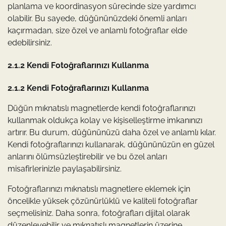
planlama ve koordinasyon sürecinde size yardımcı
olabilir. Bu sayede, düğününüzdeki önemli anları
kaçırmadan, size özel ve anlamlı fotoğraflar elde
edebilirsiniz.
2.1.2 Kendi Fotoğraflarınızı Kullanma
2.1.2 Kendi Fotoğraflarınızı Kullanma
Düğün mıknatıslı magnetlerde kendi fotoğraflarınızı
kullanmak oldukça kolay ve kişiselleştirme imkanınızı
artırır. Bu durum, düğününüzü daha özel ve anlamlı kılar.
Kendi fotoğraflarınızı kullanarak, düğününüzün en güzel
anlarını ölümsüzleştirebilir ve bu özel anları
misafirlerinizle paylaşabilirsiniz.
Fotoğraflarınızı mıknatıslı magnetlere eklemek için
öncelikle yüksek çözünürlüklü ve kaliteli fotoğraflar
seçmelisiniz. Daha sonra, fotoğrafları dijital olarak
düzenleyebilir ve mıknatıslı magnetlerin üzerine