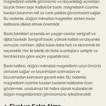
magnetlerin estetik görünümü ve dayanıklılığı açısından
büyük önem taşır. Kaliteli bir baskı, magnetlerin üzerine
basılan tasarımın net ve canlı şekilde görünmesini sağlar.
Bu nedenle, düğün mıknatıslı magnetler alırken baskı
kalitesine dikkat etmek önemlidir.
Baskı teknikleri arasında en yaygın olanlar serigrafi ve
dijital baskıdır. Serigrafi baskı, yüksek kaliteli ve dayanıklı
sonuçlar verirken, dijital baskı daha hızlı ve ekonomik bir
seçenektir. Her iki teknik de farklı avantajlara sahiptir ve
tercihlerinize göre seçim yapabilirsiniz.
Baskı kalitesi, düğün mıknatıslı magnetlerin uzun ömürlü
olmasını sağlar ve tasarımların solmadan ve
bozulmadan kalmasını garanti eder. Bu nedenle,
magnetlerin üzerine basılan baskının kalitesine özen
göstermek, unutulmaz bir hatıra olarak kullanılacak
düğün magnetlerinizin görünümünü iyileştirecektir.