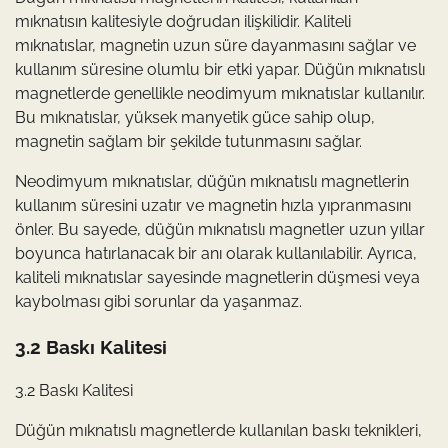
mıknatısın kalitesiyle doğrudan ilişkilidir. Kaliteli
mıknatıslar, magnetin uzun süre dayanmasını sağlar ve
kullanım süresine olumlu bir etki yapar. Düğün mıknatıslı
magnetlerde genellikle neodimyum mıknatıslar kullanılır.
Bu mıknatıslar, yüksek manyetik güce sahip olup,
magnetin sağlam bir şekilde tutunmasını sağlar.
Neodimyum mıknatıslar, düğün mıknatıslı magnetlerin
kullanım süresini uzatır ve magnetin hızla yıpranmasını
önler. Bu sayede, düğün mıknatıslı magnetler uzun yıllar
boyunca hatırlanacak bir anı olarak kullanılabilir. Ayrıca,
kaliteli mıknatıslar sayesinde magnetlerin düşmesi veya
kaybolması gibi sorunlar da yaşanmaz.
3.2 Baskı Kalitesi
3.2 Baskı Kalitesi
Düğün mıknatıslı magnetlerde kullanılan baskı teknikleri,