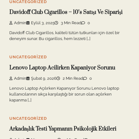
UNCATEGORIZED
Davidoff Club Cigarillos – 10’s Satışı Ve Siparişi
Admin
Eylül 3, 2025
3 Min Read
0
Davidoff Club Cigarillos, kaliteli tütün tutkunları için özel bir
deneyim sunar. Bu cigarillos, hem lezzeti […]
UNCATEGORIZED
Lenovo Laptop Acilirken Kapaniyor Sorunu
Admin
Şubat 9, 2026
2 Min Read
0
Lenovo Laptop Açılırken Kapanıyor Sorunu Lenovo laptop
kullanıcılarının sıkça karşılaştığı bir sorun olan açılırken
kapanma […]
UNCATEGORIZED
Arkadaşlık Testi Yapmanın Psikolojik Etkileri