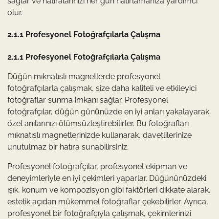
sağlar ve hatıralarınızı her gün hatırlamanıza yardımcı
olur.
2.1.1 Profesyonel Fotoğrafçılarla Çalışma
2.1.1 Profesyonel Fotoğrafçılarla Çalışma
Düğün mıknatıslı magnetlerde profesyonel
fotoğrafçılarla çalışmak, size daha kaliteli ve etkileyici
fotoğraflar sunma imkanı sağlar. Profesyonel
fotoğrafçılar, düğün gününüzde en iyi anları yakalayarak
özel anılarınızı ölümsüzleştirebilirler. Bu fotoğrafları
mıknatıslı magnetlerinizde kullanarak, davetlilerinize
unutulmaz bir hatıra sunabilirsiniz.
Profesyonel fotoğrafçılar, profesyonel ekipman ve
deneyimleriyle en iyi çekimleri yaparlar. Düğününüzdeki
ışık, konum ve kompozisyon gibi faktörleri dikkate alarak,
estetik açıdan mükemmel fotoğraflar çekebilirler. Ayrıca,
profesyonel bir fotoğrafçıyla çalışmak, çekimlerinizi