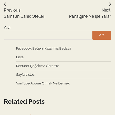
Yazı
Previous:
Next:
gezinmesi
Samsun Canik Otelleri
Panalgine Ne Işe Yarar
Ara
Ara
Facebook Beğeni Kazanma Bedava
Liste
Retweet Çoğaltma Ücretsiz
Sayfa Listesi
YouTube Abone Olmak Ne Demek
Related Posts