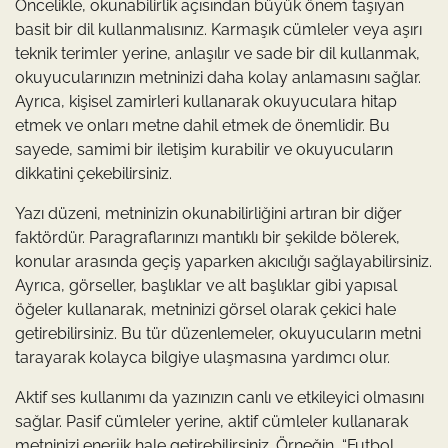
Öncelikle, okunabilirlik açısından büyük önem taşıyan
basit bir dil kullanmalısınız. Karmaşık cümleler veya aşırı
teknik terimler yerine, anlaşılır ve sade bir dil kullanmak,
okuyucularınızın metninizi daha kolay anlamasını sağlar.
Ayrıca, kişisel zamirleri kullanarak okuyuculara hitap
etmek ve onları metne dahil etmek de önemlidir. Bu
sayede, samimi bir iletişim kurabilir ve okuyucuların
dikkatini çekebilirsiniz.
Yazı düzeni, metninizin okunabilirliğini artıran bir diğer
faktördür. Paragraflarınızı mantıklı bir şekilde bölerek,
konular arasında geçiş yaparken akıcılığı sağlayabilirsiniz.
Ayrıca, görseller, başlıklar ve alt başlıklar gibi yapısal
öğeler kullanarak, metninizi görsel olarak çekici hale
getirebilirsiniz. Bu tür düzenlemeler, okuyucuların metni
tarayarak kolayca bilgiye ulaşmasına yardımcı olur.
Aktif ses kullanımı da yazınızın canlı ve etkileyici olmasını
sağlar. Pasif cümleler yerine, aktif cümleler kullanarak
metninizi enerjik hale getirebilirsiniz. Örneğin, “Futbol