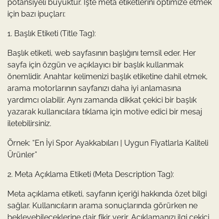
potansiyeli büyüktür. İşte meta etiketlerini optimize etmek
için bazı ipuçları:
1. Başlık Etiketi (Title Tag):
Başlık etiketi, web sayfasının başlığını temsil eder. Her
sayfa için özgün ve açıklayıcı bir başlık kullanmak
önemlidir. Anahtar kelimenizi başlık etiketine dahil etmek,
arama motorlarının sayfanızı daha iyi anlamasına
yardımcı olabilir. Aynı zamanda dikkat çekici bir başlık
yazarak kullanıcılara tıklama için motive edici bir mesaj
iletebilirsiniz.
Örnek: “En İyi Spor Ayakkabıları | Uygun Fiyatlarla Kaliteli
Ürünler”
2. Meta Açıklama Etiketi (Meta Description Tag):
Meta açıklama etiketi, sayfanın içeriği hakkında özet bilgi
sağlar. Kullanıcıların arama sonuçlarında görürken ne
bekleyebileceklerine dair fikir verir. Açıklamanızı ilgi çekici