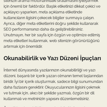
sitenizin arama motorlarındaki sıralamasını iyileştirmek
için önemli bir faktördür. Başlık etiketinizi dikkat çekici ve
açıklayıcı yaparken, meta açıklama etiketinde
kullanıcıların ilgisini çekecek bilgiler sunmaya çalışın.
Ayrıca, diğer meta etiketlerini doğru şekilde kullanarak
SEO performansınızı daha da geliştirebilirsiniz.
Unutmayın, her bir sayfa için özgün ve optimize edilmiş
meta etiketleri kullanmak, web sitenizin görünürlüğünü
artırmak için önemlidir.
Okunabilirlik ve Yazı Düzeni İpuçları
İnternet dünyasında yazılarınızın okunabilirliği ve yazı
düzeni, başarılı bir içerik yazarı olmanın temel taşlarından
biridir. İyi bir içerik oluşturmak, sadece bilgi sunumundan
daha fazlasını gerektirir. Okuyucularınızın ilgisini çekmek
ve tutmak için, akıcı bir şekilde yazmalı, özgün bir dil
kullanmalı ve metninizin yapısını düzenlemelisiniz.