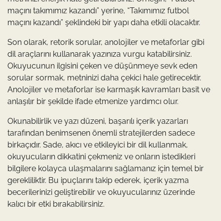
maçını takımımız kazandı” yerine, “Takımımız futbol
maçını kazandı” şeklindeki bir yapı daha etkili olacaktır.
Son olarak, retorik sorular, anolojiler ve metaforlar gibi
dil araçlarını kullanarak yazınıza vurgu katabilirsiniz.
Okuyucunun ilgisini çeken ve düşünmeye sevk eden
sorular sormak, metninizi daha çekici hale getirecektir.
Anolojiler ve metaforlar ise karmaşık kavramları basit ve
anlaşılır bir şekilde ifade etmenize yardımcı olur.
Okunabilirlik ve yazı düzeni, başarılı içerik yazarları
tarafından benimsenen önemli stratejilerden sadece
birkaçıdır. Sade, akıcı ve etkileyici bir dil kullanmak,
okuyucuların dikkatini çekmeniz ve onların istedikleri
bilgilere kolayca ulaşmalarını sağlamanız için temel bir
gerekliliktir. Bu ipuçlarını takip ederek, içerik yazma
becerilerinizi geliştirebilir ve okuyucularınız üzerinde
kalıcı bir etki bırakabilirsiniz.