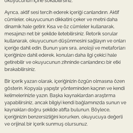
okuyucunun içine sokabilirsiniz.
Ayrıca, aktif sesi tercih ederek içeriği canlandırın. Aktif
cümleler, okuyucunun dikkatini çeker ve metni daha
dinamik hale getirir. Kısa ve öz cümleler kullanarak,
mesajınızı net bir şekilde iletebilirsiniz. Retorik sorular
kullanarak, okuyucunun düşünmesini sağlayın ve onları
içeriğe dahil edin. Bunun yanı sıra, anoloji ve metaforları
içeriğinize dahil ederek, konuları daha ilgi çekici hale
getirebilir ve okuyucunun zihninde canlandırıcı bir etki
bırakabilirsiniz.
Bir içerik yazarı olarak, içeriğinizin özgün olmasına özen
gösterin. Kopyala yapıştır yönteminden kaçının ve kendi
kelimelerinizle yazın. Başka kaynaklardan araştırma
yapabilirsiniz, ancak bilgiyi kendi bağlamınızda sunun ve
kaynakları doğru şekilde atıfta bulunun. Böylece,
içeriğinizin benzersizliğini korurken, okuyucuya değerli
ve orijinal bir içerik sunmuş olursunuz.