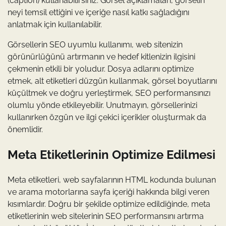
(caption) kullanabilirsiniz. Görsel açıklamaları, görselin
neyi temsil ettiğini ve içeriğe nasıl katkı sağladığını
anlatmak için kullanılabilir.
Görsellerin SEO uyumlu kullanımı, web sitenizin
görünürlüğünü artırmanın ve hedef kitlenizin ilgisini
çekmenin etkili bir yoludur. Dosya adlarını optimize
etmek, alt etiketleri düzgün kullanmak, görsel boyutlarını
küçültmek ve doğru yerleştirmek, SEO performansınızı
olumlu yönde etkileyebilir. Unutmayın, görsellerinizi
kullanırken özgün ve ilgi çekici içerikler oluşturmak da
önemlidir.
Meta Etiketlerinin Optimize Edilmesi
Meta etiketleri, web sayfalarının HTML kodunda bulunan
ve arama motorlarına sayfa içeriği hakkında bilgi veren
kısımlardır. Doğru bir şekilde optimize edildiğinde, meta
etiketlerinin web sitelerinin SEO performansını artırma