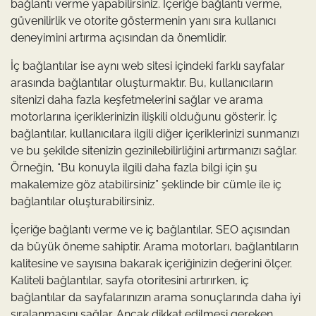
bağlantı verme yapabilirsiniz. İçeriğe bağlantı verme,
güvenilirlik ve otorite göstermenin yanı sıra kullanıcı
deneyimini artırma açısından da önemlidir.
İç bağlantılar ise aynı web sitesi içindeki farklı sayfalar
arasında bağlantılar oluşturmaktır. Bu, kullanıcıların
sitenizi daha fazla keşfetmelerini sağlar ve arama
motorlarına içeriklerinizin ilişkili olduğunu gösterir. İç
bağlantılar, kullanıcılara ilgili diğer içeriklerinizi sunmanızı
ve bu şekilde sitenizin gezinilebilirliğini artırmanızı sağlar.
Örneğin, “Bu konuyla ilgili daha fazla bilgi için şu
makalemize göz atabilirsiniz” şeklinde bir cümle ile iç
bağlantılar oluşturabilirsiniz.
İçeriğe bağlantı verme ve iç bağlantılar, SEO açısından
da büyük öneme sahiptir. Arama motorları, bağlantıların
kalitesine ve sayısına bakarak içeriğinizin değerini ölçer.
Kaliteli bağlantılar, sayfa otoritesini artırırken, iç
bağlantılar da sayfalarınızın arama sonuçlarında daha iyi
sıralanmasını sağlar. Ancak dikkat edilmesi gereken