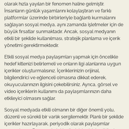
olarak hızla yayılan bir fenomen haline gelmiştir.
İnsanların günlük yaşamlarını kolaylaştıran ve farklı
platformlar üzerinde birbirleriyle bağlantı kurmalarını
sağlayan sosyal medya, aynı zamanda işletmeler için de
büyük fırsatlar sunmaktadır. Ancak, sosyal medyanın
etkili bir şekilde kullanılması, stratejik planlama ve içerik
yönetimi gerektirmektedir.
Etkili sosyal medya paylaşımları yapmak için öncelikle
hedef kitlenizi belirlemeli ve onların ilgi alanlarına uygun
içerikler oluşturmalısınız. İçeriklerinizin orijinal,
bilgilendirici ve eğlenceli olmasına dikkat ederek,
okuyucularınızın ilgisini çekebilirsiniz. Ayrıca, görsel ve
video içeriklerin kullanımı da paylaşımlarınızın daha
etkileyici olmasını sağlar.
Sosyal medyada etkili olmanın bir diğer önemli yolu,
düzenli ve sürekli bir varlık sergilemektir. Planlı bir şekilde
içerikler hazırlayarak, periyodik olarak paylaşımlar