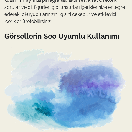
kullanımı, ayrıntılı paragraflar, aktif ses, kısalık, retorik
sorular ve dil figürleri gibi unsurları içeriklerinize entegre
ederek, okuyucularınızın ilgisini çekebilir ve etkileyici
içerikler üretebilirsiniz.
Görsellerin Seo Uyumlu Kullanımı