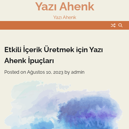
Yazı Ahenk
Skip
to
content
Yazı Ahenk
Etkili İçerik Üretmek için Yazı
Ahenk İpuçları
Posted on
Ağustos 10, 2023
by
admin