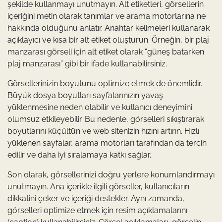
şekilde kullanmayı unutmayın. Alt etiketleri, görsellerin
içeriğini metin olarak tanımlar ve arama motorlarına ne
hakkında olduğunu anlatır. Anahtar kelimeleri kullanarak
açıklayıcı ve kısa bir alt etiket oluşturun. Örneğin, bir plaj
manzarası görseli için alt etiket olarak “güneş batarken
plaj manzarası” gibi bir ifade kullanabilirsiniz.
Görsellerinizin boyutunu optimize etmek de önemlidir.
Büyük dosya boyutları sayfalarınızın yavaş
yüklenmesine neden olabilir ve kullanıcı deneyimini
olumsuz etkileyebilir. Bu nedenle, görselleri sıkıştırarak
boyutlarını küçültün ve web sitenizin hızını artırın. Hızlı
yüklenen sayfalar, arama motorları tarafından da tercih
edilir ve daha iyi sıralamaya katkı sağlar.
Son olarak, görsellerinizi doğru yerlere konumlandırmayı
unutmayın. Ana içerikle ilgili görseller, kullanıcıların
dikkatini çeker ve içeriği destekler. Aynı zamanda,
görselleri optimize etmek için resim açıklamalarını