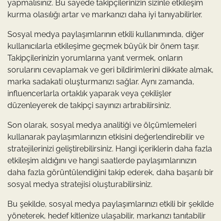
yapmalısınız. Bu sayede takipçilerinizin sizinle etkileşim
kurma olasılığı artar ve markanızı daha iyi tanıyabilirler.
Sosyal medya paylaşımlarının etkili kullanımında, diğer
kullanıcılarla etkileşime geçmek büyük bir önem taşır.
Takipçilerinizin yorumlarına yanıt vermek, onların
sorularını cevaplamak ve geri bildirimlerini dikkate almak,
marka sadakati oluşturmanızı sağlar. Aynı zamanda,
influencerlarla ortaklık yaparak veya çekilişler
düzenleyerek de takipçi sayınızı artırabilirsiniz.
Son olarak, sosyal medya analitiği ve ölçümlemeleri
kullanarak paylaşımlarınızın etkisini değerlendirebilir ve
stratejilerinizi geliştirebilirsiniz. Hangi içeriklerin daha fazla
etkileşim aldığını ve hangi saatlerde paylaşımlarınızın
daha fazla görüntülendiğini takip ederek, daha başarılı bir
sosyal medya stratejisi oluşturabilirsiniz.
Bu şekilde, sosyal medya paylaşımlarınızı etkili bir şekilde
yöneterek, hedef kitlenize ulaşabilir, markanızı tanıtabilir