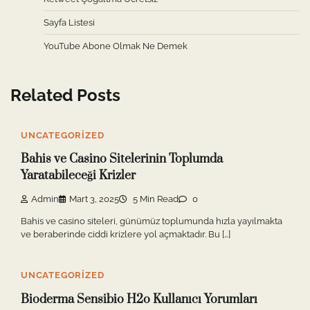
Sayfa Listesi
YouTube Abone Olmak Ne Demek
Related Posts
UNCATEGORIZED
Bahis ve Casino Sitelerinin Toplumda
Yaratabileceği Krizler
Admin
Mart 3, 2025
5 Min Read
0
Bahis ve casino siteleri, günümüz toplumunda hızla yayılmakta
ve beraberinde ciddi krizlere yol açmaktadır. Bu […]
UNCATEGORIZED
Bioderma Sensibio H2o Kullanıcı Yorumları