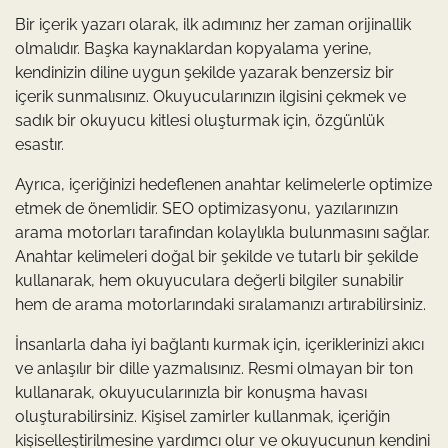
Bir içerik yazarı olarak, ilk adımınız her zaman orijinallik
olmalıdır. Başka kaynaklardan kopyalama yerine,
kendinizin diline uygun şekilde yazarak benzersiz bir
içerik sunmalısınız. Okuyucularınızın ilgisini çekmek ve
sadık bir okuyucu kitlesi oluşturmak için, özgünlük
esastır.
Ayrıca, içeriğinizi hedeflenen anahtar kelimelerle optimize
etmek de önemlidir. SEO optimizasyonu, yazılarınızın
arama motorları tarafından kolaylıkla bulunmasını sağlar.
Anahtar kelimeleri doğal bir şekilde ve tutarlı bir şekilde
kullanarak, hem okuyuculara değerli bilgiler sunabilir
hem de arama motorlarındaki sıralamanızı artırabilirsiniz.
İnsanlarla daha iyi bağlantı kurmak için, içeriklerinizi akıcı
ve anlaşılır bir dille yazmalısınız. Resmi olmayan bir ton
kullanarak, okuyucularınızla bir konuşma havası
oluşturabilirsiniz. Kişisel zamirler kullanmak, içeriğin
kişiselleştirilmesine yardımcı olur ve okuyucunun kendini