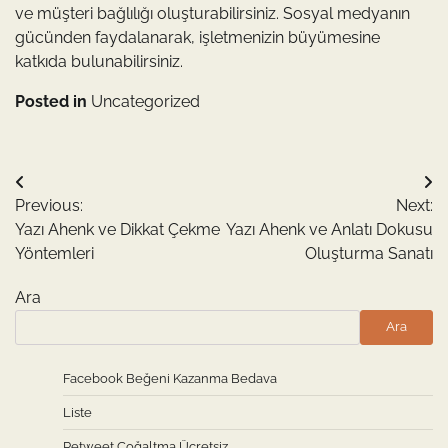
ve müşteri bağlılığı oluşturabilirsiniz. Sosyal medyanın
gücünden faydalanarak, işletmenizin büyümesine
katkıda bulunabilirsiniz.
Posted in
Uncategorized
Yazı
Previous:
Next:
gezinmesi
Yazı Ahenk ve Dikkat Çekme
Yazı Ahenk ve Anlatı Dokusu
Yöntemleri
Oluşturma Sanatı
Ara
Ara
Facebook Beğeni Kazanma Bedava
Liste
Retweet Çoğaltma Ücretsiz