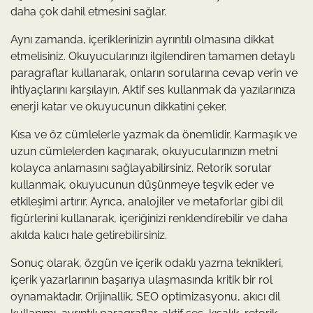
daha çok dahil etmesini sağlar.
Aynı zamanda, içeriklerinizin ayrıntılı olmasına dikkat
etmelisiniz. Okuyucularınızı ilgilendiren tamamen detaylı
paragraflar kullanarak, onların sorularına cevap verin ve
ihtiyaçlarını karşılayın. Aktif ses kullanmak da yazılarınıza
enerji katar ve okuyucunun dikkatini çeker.
Kısa ve öz cümlelerle yazmak da önemlidir. Karmaşık ve
uzun cümlelerden kaçınarak, okuyucularınızın metni
kolayca anlamasını sağlayabilirsiniz. Retorik sorular
kullanmak, okuyucunun düşünmeye teşvik eder ve
etkileşimi artırır. Ayrıca, analojiler ve metaforlar gibi dil
figürlerini kullanarak, içeriğinizi renklendirebilir ve daha
akılda kalıcı hale getirebilirsiniz.
Sonuç olarak, özgün ve içerik odaklı yazma teknikleri,
içerik yazarlarının başarıya ulaşmasında kritik bir rol
oynamaktadır. Orijinallik, SEO optimizasyonu, akıcı dil