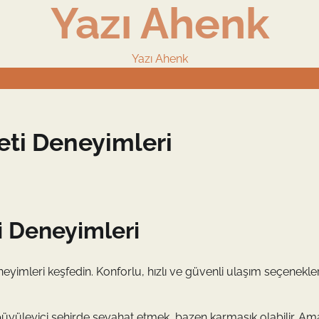
Yazı Ahenk
Yazı Ahenk
eti Deneyimleri
i Deneyimleri
neyimleri keşfedin. Konforlu, hızlı ve güvenli ulaşım seçenekler
. Bu büyüleyici şehirde seyahat etmek, bazen karmaşık olabilir.