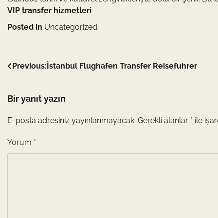
VIP transfer hizmetleri
Posted in
Uncategorized
Yazı
Previous:
İstanbul Flughafen Transfer Reisefuhrer
gezinmesi
Bir yanıt yazın
E-posta adresiniz yayınlanmayacak.
Gerekli alanlar
*
ile işa
Yorum
*