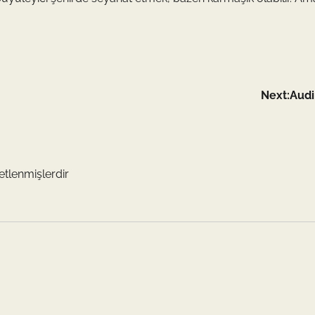
Next:
Audi
retlenmişlerdir