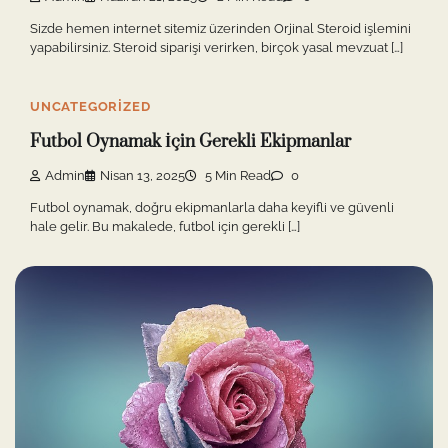
Sizde hemen internet sitemiz üzerinden Orjinal Steroid işlemini
yapabilirsiniz. Steroid siparişi verirken, birçok yasal mevzuat […]
UNCATEGORIZED
Futbol Oynamak İçin Gerekli Ekipmanlar
Admin
Nisan 13, 2025
5 Min Read
0
Futbol oynamak, doğru ekipmanlarla daha keyifli ve güvenli
hale gelir. Bu makalede, futbol için gerekli […]