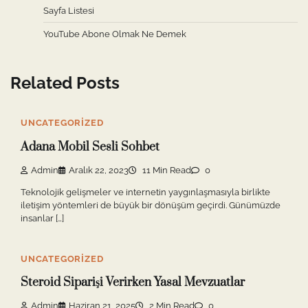
Sayfa Listesi
YouTube Abone Olmak Ne Demek
Related Posts
UNCATEGORIZED
Adana Mobil Sesli Sohbet
Admin
Aralık 22, 2023
11 Min Read
0
Teknolojik gelişmeler ve internetin yaygınlaşmasıyla birlikte
iletişim yöntemleri de büyük bir dönüşüm geçirdi. Günümüzde
insanlar […]
UNCATEGORIZED
Steroid Siparişi Verirken Yasal Mevzuatlar
Admin
Haziran 21, 2025
2 Min Read
0