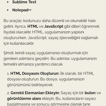
Sublime Text
Notepad++
Bu araçlar, kodunuzu daha düzenli ve okunabilir hale
getirir. Ayrıca,
HTML
ve
JavaScript
gibi dilleri öğrenmek
faydalı olacaktır. HTML, uygulamanızın yapısını
oluştururken, JavaScript, sayaç işlevselliğini sağlamak
için kullanılacaktır.
Şimdi, kendi sayaç uygulamanızı oluşturmak için
gereken adımlara geçelim. Bu adımlar, uygulamanızın
temelini atmanıza yardımcı olacak.
HTML Dosyasını Oluşturun:
İlk olarak, bir HTML
dosyası oluşturun. Bu dosya, uygulamanızın
görünümünü belirleyecek.
Gerekli Elemanları Ekleyin:
Sayaç için bir
buton
ve
görüntüleme alanı
ekleyin. Bu, kullanıcıların sayacı
başlatmasına ve sonucu görmesine olanak tanır.