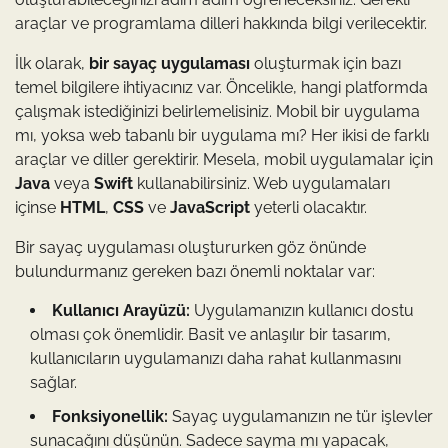
araçlar ve programlama dilleri hakkında bilgi verilecektir.
İlk olarak,
bir sayaç uygulaması
oluşturmak için bazı
temel bilgilere ihtiyacınız var. Öncelikle, hangi platformda
çalışmak istediğinizi belirlemelisiniz. Mobil bir uygulama
mı, yoksa web tabanlı bir uygulama mı? Her ikisi de farklı
araçlar ve diller gerektirir. Mesela, mobil uygulamalar için
Java
veya
Swift
kullanabilirsiniz. Web uygulamaları
içinse
HTML
,
CSS
ve
JavaScript
yeterli olacaktır.
Bir sayaç uygulaması oluştururken göz önünde
bulundurmanız gereken bazı önemli noktalar var:
Kullanıcı Arayüzü:
Uygulamanızın kullanıcı dostu
olması çok önemlidir. Basit ve anlaşılır bir tasarım,
kullanıcıların uygulamanızı daha rahat kullanmasını
sağlar.
Fonksiyonellik:
Sayaç uygulamanızın ne tür işlevler
sunacağını düşünün. Sadece sayma mı yapacak,