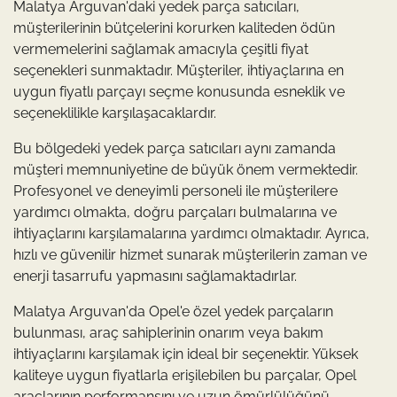
Malatya Arguvan'daki yedek parça satıcıları,
müşterilerinin bütçelerini korurken kaliteden ödün
vermemelerini sağlamak amacıyla çeşitli fiyat
seçenekleri sunmaktadır. Müşteriler, ihtiyaçlarına en
uygun fiyatlı parçayı seçme konusunda esneklik ve
seçeneklilikle karşılaşacaklardır.
Bu bölgedeki yedek parça satıcıları aynı zamanda
müşteri memnuniyetine de büyük önem vermektedir.
Profesyonel ve deneyimli personeli ile müşterilere
yardımcı olmakta, doğru parçaları bulmalarına ve
ihtiyaçlarını karşılamalarına yardımcı olmaktadır. Ayrıca,
hızlı ve güvenilir hizmet sunarak müşterilerin zaman ve
enerji tasarrufu yapmasını sağlamaktadırlar.
Malatya Arguvan'da Opel'e özel yedek parçaların
bulunması, araç sahiplerinin onarım veya bakım
ihtiyaçlarını karşılamak için ideal bir seçenektir. Yüksek
kaliteye uygun fiyatlarla erişilebilen bu parçalar, Opel
araçlarının performansını ve uzun ömürlülüğünü