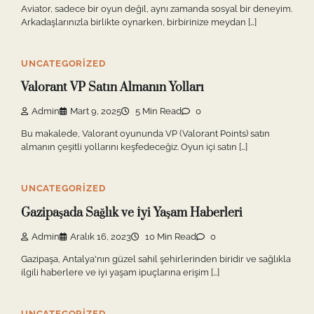
Aviator, sadece bir oyun değil, aynı zamanda sosyal bir deneyim.
Arkadaşlarınızla birlikte oynarken, birbirinize meydan […]
UNCATEGORIZED
Valorant VP Satın Almanın Yolları
Admin
Mart 9, 2025
5 Min Read
0
Bu makalede, Valorant oyununda VP (Valorant Points) satın
almanın çeşitli yollarını keşfedeceğiz. Oyun içi satın […]
UNCATEGORIZED
Gazipaşada Sağlık ve İyi Yaşam Haberleri
Admin
Aralık 16, 2023
10 Min Read
0
Gazipaşa, Antalya'nın güzel sahil şehirlerinden biridir ve sağlıkla
ilgili haberlere ve iyi yaşam ipuçlarına erişim […]
UNCATEGORIZED