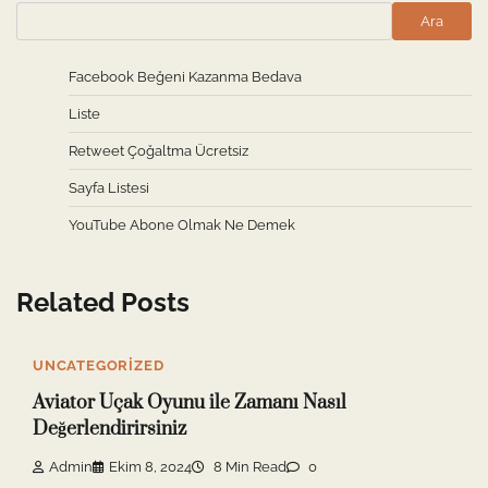
Ara
Facebook Beğeni Kazanma Bedava
Liste
Retweet Çoğaltma Ücretsiz
Sayfa Listesi
YouTube Abone Olmak Ne Demek
Related Posts
UNCATEGORIZED
Aviator Uçak Oyunu ile Zamanı Nasıl
Değerlendirirsiniz
Admin
Ekim 8, 2024
8 Min Read
0