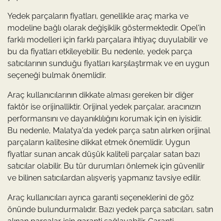
Yedek parçaların fiyatları, genellikle araç marka ve
modeline bağlı olarak değişiklik göstermektedir. Opel'in
farklı modelleri için farklı parçalara ihtiyaç duyulabilir ve
bu da fiyatları etkileyebilir. Bu nedenle, yedek parça
satıcılarının sunduğu fiyatları karşılaştırmak ve en uygun
seçeneği bulmak önemlidir.
Araç kullanıcılarının dikkate alması gereken bir diğer
faktör ise orijinalliktir. Orijinal yedek parçalar, aracınızın
performansını ve dayanıklılığını korumak için en iyisidir.
Bu nedenle, Malatya'da yedek parça satın alırken orijinal
parçaların kalitesine dikkat etmek önemlidir. Uygun
fiyatlar sunan ancak düşük kaliteli parçalar satan bazı
satıcılar olabilir. Bu tür durumları önlemek için güvenilir
ve bilinen satıcılardan alışveriş yapmanız tavsiye edilir.
Araç kullanıcıları ayrıca garanti seçeneklerini de göz
önünde bulundurmalıdır. Bazı yedek parça satıcıları, satın