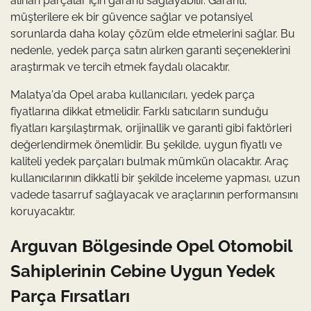
alınan parçalar için garanti sağlayabilir. Garanti,
müşterilere ek bir güvence sağlar ve potansiyel
sorunlarda daha kolay çözüm elde etmelerini sağlar. Bu
nedenle, yedek parça satın alırken garanti seçeneklerini
araştırmak ve tercih etmek faydalı olacaktır.
Malatya'da Opel araba kullanıcıları, yedek parça
fiyatlarına dikkat etmelidir. Farklı satıcıların sunduğu
fiyatları karşılaştırmak, orijinallik ve garanti gibi faktörleri
değerlendirmek önemlidir. Bu şekilde, uygun fiyatlı ve
kaliteli yedek parçaları bulmak mümkün olacaktır. Araç
kullanıcılarının dikkatli bir şekilde inceleme yapması, uzun
vadede tasarruf sağlayacak ve araçlarının performansını
koruyacaktır.
Arguvan Bölgesinde Opel Otomobil
Sahiplerinin Cebine Uygun Yedek
Parça Fırsatları