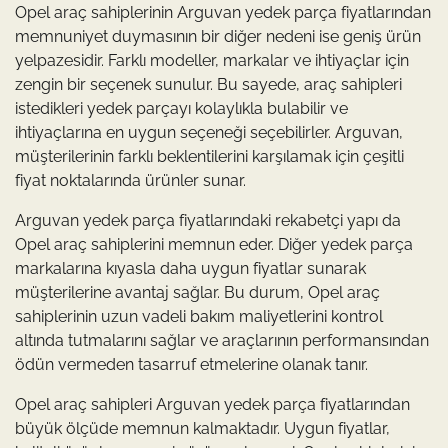
Opel araç sahiplerinin Arguvan yedek parça fiyatlarından
memnuniyet duymasının bir diğer nedeni ise geniş ürün
yelpazesidir. Farklı modeller, markalar ve ihtiyaçlar için
zengin bir seçenek sunulur. Bu sayede, araç sahipleri
istedikleri yedek parçayı kolaylıkla bulabilir ve
ihtiyaçlarına en uygun seçeneği seçebilirler. Arguvan,
müşterilerinin farklı beklentilerini karşılamak için çeşitli
fiyat noktalarında ürünler sunar.
Arguvan yedek parça fiyatlarındaki rekabetçi yapı da
Opel araç sahiplerini memnun eder. Diğer yedek parça
markalarına kıyasla daha uygun fiyatlar sunarak
müşterilerine avantaj sağlar. Bu durum, Opel araç
sahiplerinin uzun vadeli bakım maliyetlerini kontrol
altında tutmalarını sağlar ve araçlarının performansından
ödün vermeden tasarruf etmelerine olanak tanır.
Opel araç sahipleri Arguvan yedek parça fiyatlarından
büyük ölçüde memnun kalmaktadır. Uygun fiyatlar,