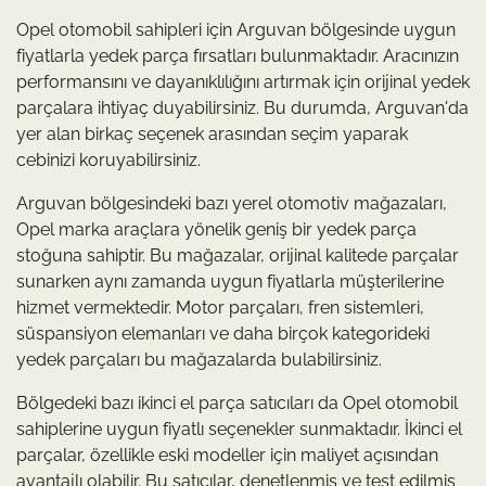
Opel otomobil sahipleri için Arguvan bölgesinde uygun
fiyatlarla yedek parça fırsatları bulunmaktadır. Aracınızın
performansını ve dayanıklılığını artırmak için orijinal yedek
parçalara ihtiyaç duyabilirsiniz. Bu durumda, Arguvan'da
yer alan birkaç seçenek arasından seçim yaparak
cebinizi koruyabilirsiniz.
Arguvan bölgesindeki bazı yerel otomotiv mağazaları,
Opel marka araçlara yönelik geniş bir yedek parça
stoğuna sahiptir. Bu mağazalar, orijinal kalitede parçalar
sunarken aynı zamanda uygun fiyatlarla müşterilerine
hizmet vermektedir. Motor parçaları, fren sistemleri,
süspansiyon elemanları ve daha birçok kategorideki
yedek parçaları bu mağazalarda bulabilirsiniz.
Bölgedeki bazı ikinci el parça satıcıları da Opel otomobil
sahiplerine uygun fiyatlı seçenekler sunmaktadır. İkinci el
parçalar, özellikle eski modeller için maliyet açısından
avantajlı olabilir. Bu satıcılar, denetlenmiş ve test edilmiş