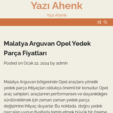
Yazı Ahenk
Skip
to
content
Yazı Ahenk
Malatya Arguvan Opel Yedek
Parça Fiyatları
Posted on
Ocak 22, 2024
by
admin
Malatya Arguvan bölgesinde Opel araçlara yönelik
yedek parça ihtiyaçları oldukça önemli bir konudur. Opel
araç sahipleri, araçlarının performansını ve dayanıklılığını
sürdürebilmek için zaman zaman yedek parça
değişimine ihtiyaç duyarlar. Bu noktada, doğru yedek
parçaları uygun fiyatlarla temin etmek büyük bir öneme