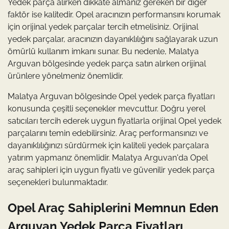
Yedek parça alırken dikkate almanız gereken bir diğer
faktör ise kalitedir. Opel aracınızın performansını korumak
için orijinal yedek parçalar tercih etmelisiniz. Orijinal
yedek parçalar, aracınızın dayanıklılığını sağlayarak uzun
ömürlü kullanım imkanı sunar. Bu nedenle, Malatya
Arguvan bölgesinde yedek parça satın alırken orijinal
ürünlere yönelmeniz önemlidir.
Malatya Arguvan bölgesinde Opel yedek parça fiyatları
konusunda çeşitli seçenekler mevcuttur. Doğru yerel
satıcıları tercih ederek uygun fiyatlarla orijinal Opel yedek
parçalarını temin edebilirsiniz. Araç performansınızı ve
dayanıklılığınızı sürdürmek için kaliteli yedek parçalara
yatırım yapmanız önemlidir. Malatya Arguvan'da Opel
araç sahipleri için uygun fiyatlı ve güvenilir yedek parça
seçenekleri bulunmaktadır.
Opel Araç Sahiplerini Memnun Eden
Arguvan Yedek Parça Fiyatları