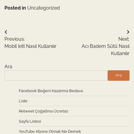
Posted in
Uncategorized
Yazı
Previous:
Next:
gezinmesi
Mobil Iett Nasıl Kullanılır
Acı Badem Sütü Nasıl
Kullanılır
Ara
Ara
Facebook Beğeni Kazanma Bedava
Liste
Retweet Çoğaltma Ücretsiz
Sayfa Listesi
YouTube Abone Olmak Ne Demek