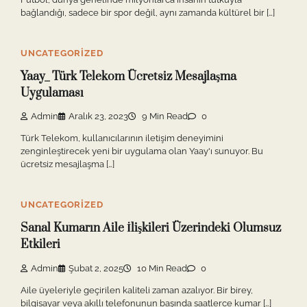
bağlandığı, sadece bir spor değil, aynı zamanda kültürel bir […]
UNCATEGORIZED
Yaay_ Türk Telekom Ücretsiz Mesajlaşma
Uygulaması
Admin
Aralık 23, 2023
9 Min Read
0
Türk Telekom, kullanıcılarının iletişim deneyimini
zenginleştirecek yeni bir uygulama olan Yaay'ı sunuyor. Bu
ücretsiz mesajlaşma […]
UNCATEGORIZED
Sanal Kumarın Aile İlişkileri Üzerindeki Olumsuz
Etkileri
Admin
Şubat 2, 2025
10 Min Read
0
Aile üyeleriyle geçirilen kaliteli zaman azalıyor. Bir birey,
bilgisayar veya akıllı telefonunun başında saatlerce kumar […]