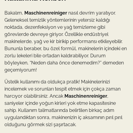
Bakalım,
Maschinenreiniger
nasıl devrim yaratıyor.
Geleneksel temizlik yöntemlerinin yetersiz kaldığı
noktada, dezenfeksiyon ve yağ temizleme gibi
görevlerde devreye giriyor. Özellikle endüstriyel
makinelerde, yağ ve kir birikip performansı etkileyebilir.
Bununla beraber, bu özel formül, makinelerin içindeki en
zorlu lekeleri bile ortadan kaldırabiliyor. Durum
böyleyken, “Neden daha önce denemedim?” demeden
geçemiyorum!
Üstelik kullanımı da oldukça pratik! Makinelerinizi
incelemek ve sorunları tespit etmek için çokça zaman
harcıyor olabilirsiniz. Ancak
Maschinenreiniger
,
saniyeler içinde yoğun kirleri yok etme kapasitesine
sahip. Kullanım talimatlarında belirtilen birkaç adım
uygulandıktan sonra, makinenizin iç aksamının pırıl pırıl
olduğunu görmek sizi şaşırtacak.