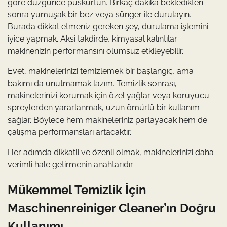
göre düzgünce püskürtün. Birkaç dakika bekledikten
sonra yumuşak bir bez veya sünger ile durulayın.
Burada dikkat etmeniz gereken şey, durulama işlemini
iyice yapmak. Aksi takdirde, kimyasal kalıntılar
makinenizin performansını olumsuz etkileyebilir.
Evet, makinelerinizi temizlemek bir başlangıç, ama
bakımı da unutmamak lazım. Temizlik sonrası,
makinelerinizi korumak için özel yağlar veya koruyucu
spreylerden yararlanmak, uzun ömürlü bir kullanım
sağlar. Böylece hem makineleriniz parlayacak hem de
çalışma performansları artacaktır.
Her adımda dikkatli ve özenli olmak, makinelerinizi daha
verimli hale getirmenin anahtarıdır.
Mükemmel Temizlik İçin
Maschinenreiniger Cleaner’ın Doğru
Kullanımı