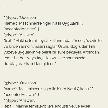
},
“@type”: “Question”,
“name”: “Maschinenreiniger Nasıl Uygulanır?”,
“acceptedAnswer”: {
“@type”: “Answer”,
“text”: “Makine temizleyici, kullanmadan önce yüzeyin toz
ve kirden arındırılmasını sağlar. Ürünü doğrudan kirli
yüzeye uygulayın ve belirli bir süre bekleyin. Ardından,
temiz bir bez veya fırça ile ovun ve sonrasında
durulayarak kalıntıları giderin.”
},
“@type”: “Question”,
“name”: “Maschinenreiniger ile Kirler Nasıl Çıkarılır?”,
“acceptedAnswer”: {
“@type”: “Answer”,
“text”: “Makine temizleyicileri, endüstriyel ve evsel