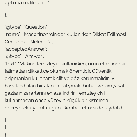
optimize edilmelidir.”
},
“@type”: “Question”,
“name”: “Maschinenreiniger Kullanırken Dikkat Edilmesi
Gerekenler Nelerdir?”,
“acceptedAnswer”: {
“@type”: “Answer”,
“text”: “Makine temizleyici kullanırken, ürün etiketindeki
talimatları dikkatlice okumak önemlidir. Güvenlik
ekipmanları kullanarak cilt ve göz korunmalıdır. İyi
havalandırılan bir alanda çalışmak, buhar ve kimyasal
gazların zararlarını en aza indirir. Temizleyiciyi
kullanmadan önce yüzeyin küçük bir kısmında
deneyerek uyumluluğunu kontrol etmek de faydalıdır.”
}
]
}