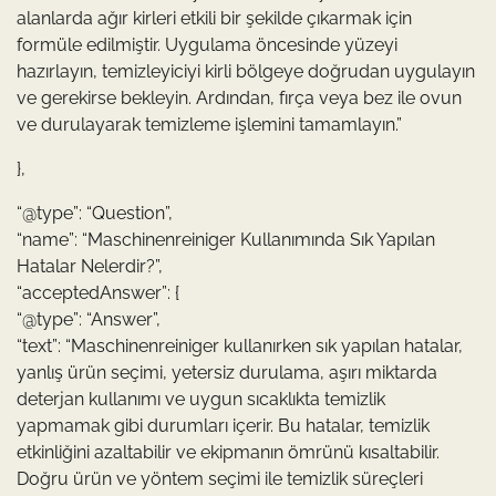
alanlarda ağır kirleri etkili bir şekilde çıkarmak için
formüle edilmiştir. Uygulama öncesinde yüzeyi
hazırlayın, temizleyiciyi kirli bölgeye doğrudan uygulayın
ve gerekirse bekleyin. Ardından, fırça veya bez ile ovun
ve durulayarak temizleme işlemini tamamlayın.”
},
“@type”: “Question”,
“name”: “Maschinenreiniger Kullanımında Sık Yapılan
Hatalar Nelerdir?”,
“acceptedAnswer”: {
“@type”: “Answer”,
“text”: “Maschinenreiniger kullanırken sık yapılan hatalar,
yanlış ürün seçimi, yetersiz durulama, aşırı miktarda
deterjan kullanımı ve uygun sıcaklıkta temizlik
yapmamak gibi durumları içerir. Bu hatalar, temizlik
etkinliğini azaltabilir ve ekipmanın ömrünü kısaltabilir.
Doğru ürün ve yöntem seçimi ile temizlik süreçleri