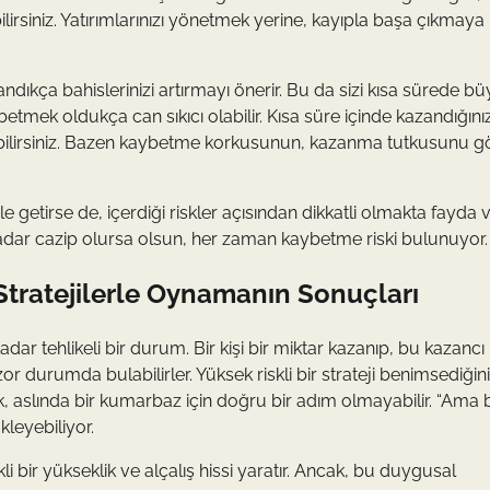
ilirsiniz. Yatırımlarınızı yönetmek yerine, kayıpla başa çıkmaya
andıkça bahislerinizi artırmayı önerir. Bu da sizi kısa sürede b
ybetmek oldukça can sıkıcı olabilir. Kısa süre içinde kazandığını
labilirsiniz. Bazen kaybetme korkusunun, kazanma tutkusunu 
e getirse de, içerdiği riskler açısından dikkatli olmakta fayda v
adar cazip olursa olsun, her zaman kaybetme riski bulunuyor.
Stratejilerle Oynamanın Sonuçları
dar tehlikeli bir durum. Bir kişi bir miktar kazanıp, bu kazancı
zor durumda bulabilirler. Yüksek riskli bir strateji benimsediğin
 aslında bir kumarbaz için doğru bir adım olmayabilir. “Ama 
leyebiliyor.
i bir yükseklik ve alçalış hissi yaratır. Ancak, bu duygusal