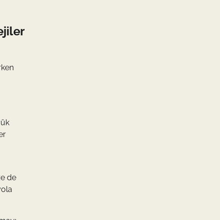
jiler
rken
yük
er
ze de
yola