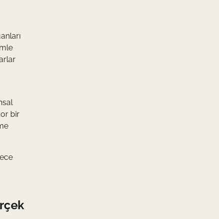
anları
amle
arlar
nsal
or bir
eme
dece
erçek