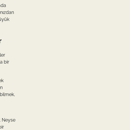
ada
ınızdan
büyük
r
ler
a bir
ek
un
 bilmek,
r. Neyse
bir