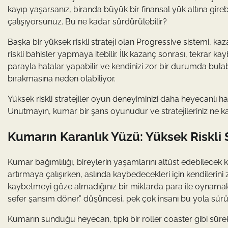
kayıp yaşarsanız, biranda büyük bir finansal yük altına gireb
çalışıyorsunuz. Bu ne kadar sürdürülebilir?
Başka bir yüksek riskli strateji olan Progressive sistemi, kaz
riskli bahisler yapmaya itebilir. İlk kazanç sonrası, tekrar ka
parayla hatalar yapabilir ve kendinizi zor bir durumda bu
bırakmasına neden olabiliyor.
Yüksek riskli stratejiler oyun deneyiminizi daha heyecanlı hal
Unutmayın, kumar bir şans oyunudur ve stratejileriniz ne k
Kumarın Karanlık Yüzü: Yüksek Riskli 
Kumar bağımlılığı, bireylerin yaşamlarını altüst edebilecek ka
artırmaya çalışırken, aslında kaybedecekleri için kendilerini 
kaybetmeyi göze almadığınız bir miktarda para ile oynamak,
sefer şansım döner.” düşüncesi, pek çok insanı bu yola sürük
Kumarın sunduğu heyecan, tıpkı bir roller coaster gibi sürekl