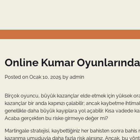
Skip
to
content
Online Kumar Oyunlarındaki
Posted on
Ocak 10, 2025
by
admin
Birçok oyuncu, büyük kazançlar elde etmek için yüksek oranl
kazançlar bir anda kapınızı çalabilir; ancak kaybetme ihtima
genellikle daha büyük kayıplara yol açabilir. Kısa vadede ka
Acaba gerçekten bu riske girmeye değer mi?
Martingale stratejisi, kaybettiğiniz her bahisten sonra bahis mi
kazanma umuduyla daha fazla risk alırsınız. Ancak, bu yöntem