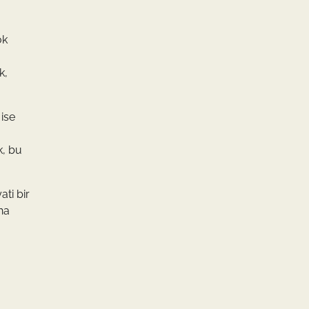
ok
k,
ise
k, bu
ati bir
ha