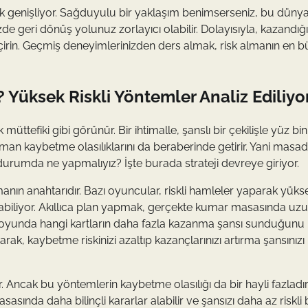
iderek genişliyor. Sağduyulu bir yaklaşım benimserseniz, bu düny
izde geri dönüş yolunuz zorlayıcı olabilir. Dolayısıyla, kazandığ
geçirin. Geçmiş deneyimlerinizden ders almak, risk almanın en 
 Yüksek Riskli Yöntemler Analiz Ediliyo
fiki gibi görünür. Bir ihtimalle, şanslı bir çekilişle yüz bin
an kaybetme olasılıklarını da beraberinde getirir. Yani masad
bu durumda ne yapmalıyız? İşte burada strateji devreye giriyor.
rmanın anahtarıdır. Bazı oyuncular, riskli hamleler yaparak yüks
çabiliyor. Akıllıca plan yapmak, gerçekte kumar masasında uz
 bir oyunda hangi kartların daha fazla kazanma şansı sunduğunu
rak, kaybetme riskinizi azaltıp kazançlarınızı artırma şansınızı
ir. Ancak bu yöntemlerin kaybetme olasılığı da bir hayli fazladı
sında daha bilinçli kararlar alabilir ve şansızı daha az riskli 