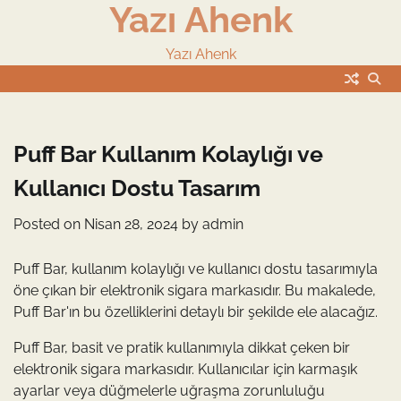
Yazı Ahenk
Skip
to
content
Yazı Ahenk
Puff Bar Kullanım Kolaylığı ve
Kullanıcı Dostu Tasarım
Posted on
Nisan 28, 2024
by
admin
Puff Bar, kullanım kolaylığı ve kullanıcı dostu tasarımıyla
öne çıkan bir elektronik sigara markasıdır. Bu makalede,
Puff Bar'ın bu özelliklerini detaylı bir şekilde ele alacağız.
Puff Bar, basit ve pratik kullanımıyla dikkat çeken bir
elektronik sigara markasıdır. Kullanıcılar için karmaşık
ayarlar veya düğmelerle uğraşma zorunluluğu