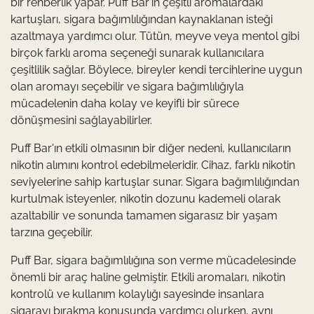
bir rehberlik yapar. Puff Bar'ın çeşitli aromalardaki
kartuşları, sigara bağımlılığından kaynaklanan isteği
azaltmaya yardımcı olur. Tütün, meyve veya mentol gibi
birçok farklı aroma seçeneği sunarak kullanıcılara
çeşitlilik sağlar. Böylece, bireyler kendi tercihlerine uygun
olan aromayı seçebilir ve sigara bağımlılığıyla
mücadelenin daha kolay ve keyifli bir sürece
dönüşmesini sağlayabilirler.
Puff Bar'ın etkili olmasının bir diğer nedeni, kullanıcıların
nikotin alımını kontrol edebilmeleridir. Cihaz, farklı nikotin
seviyelerine sahip kartuşlar sunar. Sigara bağımlılığından
kurtulmak isteyenler, nikotin dozunu kademeli olarak
azaltabilir ve sonunda tamamen sigarasız bir yaşam
tarzına geçebilir.
Puff Bar, sigara bağımlılığına son verme mücadelesinde
önemli bir araç haline gelmiştir. Etkili aromaları, nikotin
kontrolü ve kullanım kolaylığı sayesinde insanlara
sigarayı bırakma konusunda yardımcı olurken, aynı