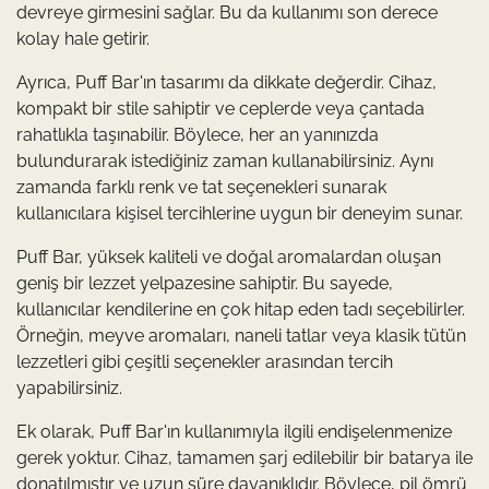
devreye girmesini sağlar. Bu da kullanımı son derece
kolay hale getirir.
Ayrıca, Puff Bar'ın tasarımı da dikkate değerdir. Cihaz,
kompakt bir stile sahiptir ve ceplerde veya çantada
rahatlıkla taşınabilir. Böylece, her an yanınızda
bulundurarak istediğiniz zaman kullanabilirsiniz. Aynı
zamanda farklı renk ve tat seçenekleri sunarak
kullanıcılara kişisel tercihlerine uygun bir deneyim sunar.
Puff Bar, yüksek kaliteli ve doğal aromalardan oluşan
geniş bir lezzet yelpazesine sahiptir. Bu sayede,
kullanıcılar kendilerine en çok hitap eden tadı seçebilirler.
Örneğin, meyve aromaları, naneli tatlar veya klasik tütün
lezzetleri gibi çeşitli seçenekler arasından tercih
yapabilirsiniz.
Ek olarak, Puff Bar'ın kullanımıyla ilgili endişelenmenize
gerek yoktur. Cihaz, tamamen şarj edilebilir bir batarya ile
donatılmıştır ve uzun süre dayanıklıdır. Böylece, pil ömrü