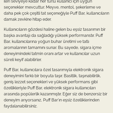
ileri seviyeye kadar her türlü kullanıcı için uygun
seçenekler mevcuttur. Meyve, mentol, şekerleme ve
daha pek çok çeşitli tat seçeneğiyle Puff Bar, kullanıcıların
damak zevkine hitap eder.
Kullanıcıların gözdesi haline gelen bu eşsiz tasarımın bir
başka avantajı da sağladığı yüksek performanstır. Puff
Bar, kullanıcılarına yoğun buhar üretimi ve tatlı
aromalarının tamamını sunar. Bu sayede, sigara içme
deneyimindeki tatmin oranı artar ve kullanıcılar uzun
süreli keyif alabilirler.
Puff Bar, kullanıcılara özel tasarımıyla elektronik sigara
deneyimini farklı bir boyuta taşır. Basitlik, taşınabilirlik,
geniş lezzet seçenekleri ve yüksek performans gibi
özellikleriyle Puff Bar, elektronik sigara kullanıcıları
arasında popülerlik kazanmıştır. Eğer siz de benzersiz bir
deneyim arıyorsanız, Puff Bar'ın eşsiz özelliklerinden
faydalanabilirsiniz.