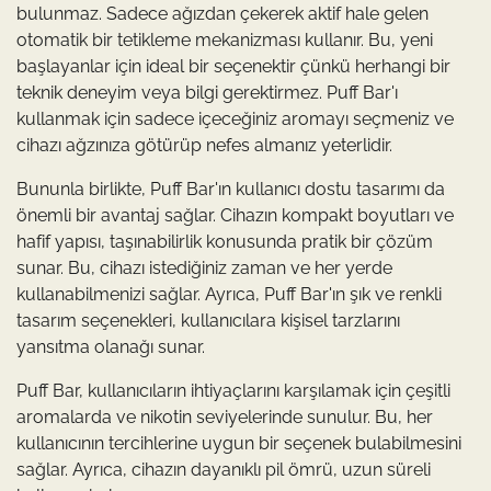
bulunmaz. Sadece ağızdan çekerek aktif hale gelen
otomatik bir tetikleme mekanizması kullanır. Bu, yeni
başlayanlar için ideal bir seçenektir çünkü herhangi bir
teknik deneyim veya bilgi gerektirmez. Puff Bar'ı
kullanmak için sadece içeceğiniz aromayı seçmeniz ve
cihazı ağzınıza götürüp nefes almanız yeterlidir.
Bununla birlikte, Puff Bar'ın kullanıcı dostu tasarımı da
önemli bir avantaj sağlar. Cihazın kompakt boyutları ve
hafif yapısı, taşınabilirlik konusunda pratik bir çözüm
sunar. Bu, cihazı istediğiniz zaman ve her yerde
kullanabilmenizi sağlar. Ayrıca, Puff Bar'ın şık ve renkli
tasarım seçenekleri, kullanıcılara kişisel tarzlarını
yansıtma olanağı sunar.
Puff Bar, kullanıcıların ihtiyaçlarını karşılamak için çeşitli
aromalarda ve nikotin seviyelerinde sunulur. Bu, her
kullanıcının tercihlerine uygun bir seçenek bulabilmesini
sağlar. Ayrıca, cihazın dayanıklı pil ömrü, uzun süreli