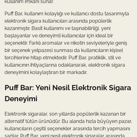
kullanım imkanı sunar.
Puff Bar, kullanım kolaylığı ve kullanıcı dostu tasarımıyla
elektronik sigara kullanıcıları arasında popülerlik
kazanmıştır. Basit kullanımı ve taşınabilirliği, yeni
başlayanlar ve deneyimli kullanıcılar için ideal bir
seçenektir. Farklı aromalar ve nikotin seviyeleriyle geniş
bir seçenek yelpazesi sunması da kullanıcıların kişisel
tercihlerine hitap etmektedir. Puff Bar, pratiklik, stil ve
kullanıcının ihtiyaçlarına odaklanarak, elektronik sigara
deneyimini kolaylaştıran bir markadır.
Puff Bar: Yeni Nesil Elektronik Sigara
Deneyimi
Elektronik sigaralar, son yıllarda popülerlik kazanan bir
alternatif tütün ürünüdür. Bu alanda hızla büyüyen pazar,
kullanıcıların çeşitli seçenekler arasında tercih yapmasını
sağlar. Puff Bar, yeni nesil elektronik sigaralar arasında