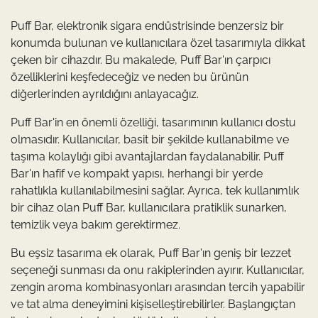
Puff Bar, elektronik sigara endüstrisinde benzersiz bir
konumda bulunan ve kullanıcılara özel tasarımıyla dikkat
çeken bir cihazdır. Bu makalede, Puff Bar'ın çarpıcı
özelliklerini keşfedeceğiz ve neden bu ürünün
diğerlerinden ayrıldığını anlayacağız.
Puff Bar'in en önemli özelliği, tasarımının kullanıcı dostu
olmasıdır. Kullanıcılar, basit bir şekilde kullanabilme ve
taşıma kolaylığı gibi avantajlardan faydalanabilir. Puff
Bar'ın hafif ve kompakt yapısı, herhangi bir yerde
rahatlıkla kullanılabilmesini sağlar. Ayrıca, tek kullanımlık
bir cihaz olan Puff Bar, kullanıcılara pratiklik sunarken,
temizlik veya bakım gerektirmez.
Bu eşsiz tasarıma ek olarak, Puff Bar'ın geniş bir lezzet
seçeneği sunması da onu rakiplerinden ayırır. Kullanıcılar,
zengin aroma kombinasyonları arasından tercih yapabilir
ve tat alma deneyimini kişiselleştirebilirler. Başlangıçtan