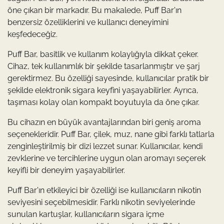
öne çıkan bir markadır. Bu makalede, Puff Bar'ın
benzersiz özelliklerini ve kullanıcı deneyimini
keşfedeceğiz.
Puff Bar, basitlik ve kullanım kolaylığıyla dikkat çeker.
Cihaz, tek kullanımlık bir şekilde tasarlanmıştır ve şarj
gerektirmez. Bu özelliği sayesinde, kullanıcılar pratik bir
şekilde elektronik sigara keyfini yaşayabilirler. Ayrıca,
taşıması kolay olan kompakt boyutuyla da öne çıkar.
Bu cihazın en büyük avantajlarından biri geniş aroma
seçenekleridir. Puff Bar, çilek, muz, nane gibi farklı tatlarla
zenginleştirilmiş bir dizi lezzet sunar. Kullanıcılar, kendi
zevklerine ve tercihlerine uygun olan aromayı seçerek
keyifli bir deneyim yaşayabilirler.
Puff Bar'ın etkileyici bir özelliği ise kullanıcıların nikotin
seviyesini seçebilmesidir. Farklı nikotin seviyelerinde
sunulan kartuşlar, kullanıcıların sigara içme