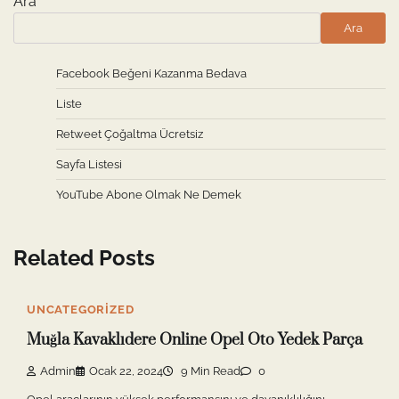
Ara
Ara
Facebook Beğeni Kazanma Bedava
Liste
Retweet Çoğaltma Ücretsiz
Sayfa Listesi
YouTube Abone Olmak Ne Demek
Related Posts
UNCATEGORIZED
Muğla Kavaklıdere Online Opel Oto Yedek Parça
Admin
Ocak 22, 2024
9 Min Read
0