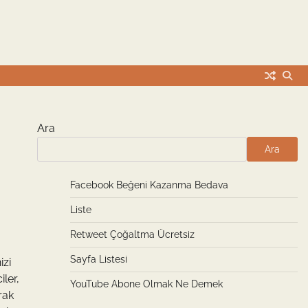
Ara
Ara
Facebook Beğeni Kazanma Bedava
Liste
Retweet Çoğaltma Ücretsiz
Sayfa Listesi
izi
iler,
YouTube Abone Olmak Ne Demek
rak