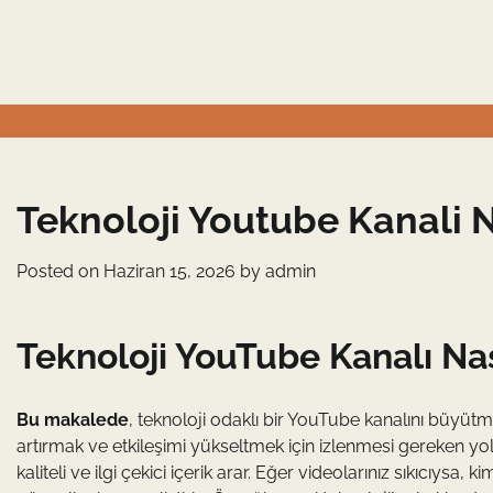
Skip
to
content
Teknoloji Youtube Kanali N
Posted on
Haziran 15, 2026
by
admin
Teknoloji YouTube Kanalı Na
Bu makalede
, teknoloji odaklı bir YouTube kanalını büyütmek i
artırmak ve etkileşimi yükseltmek için izlenmesi gereken yoll
kaliteli ve ilgi çekici içerik arar. Eğer videolarınız sıkıcıysa