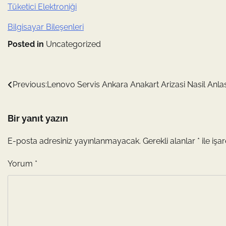
Tüketici Elektroniği
Bilgisayar Bileşenleri
Posted in
Uncategorized
Yazı
Previous:
Lenovo Servis Ankara Anakart Arizasi Nasil Anlasi
gezinmesi
Bir yanıt yazın
E-posta adresiniz yayınlanmayacak.
Gerekli alanlar
*
ile işa
Yorum
*