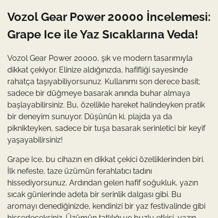
Vozol Gear Power 20000 İncelemesi:
Grape Ice ile Yaz Sıcaklarına Veda!
Vozol Gear Power 20000, şık ve modern tasarımıyla
dikkat çekiyor. Elinize aldığınızda, hafifliği sayesinde
rahatça taşıyabiliyorsunuz. Kullanımı son derece basit;
sadece bir düğmeye basarak anında buhar almaya
başlayabilirsiniz. Bu, özellikle hareket halindeyken pratik
bir deneyim sunuyor. Düşünün ki, plajda ya da
piknikteyken, sadece bir tuşa basarak serinletici bir keyif
yaşayabilirsiniz!
Grape Ice, bu cihazın en dikkat çekici özelliklerinden biri.
İlk nefeste, taze üzümün ferahlatıcı tadını
hissediyorsunuz. Ardından gelen hafif soğukluk, yazın
sıcak günlerinde adeta bir serinlik dalgası gibi. Bu
aromayı denediğinizde, kendinizi bir yaz festivalinde gibi
hissedeceksiniz. Üzümün tatlılığı ve buzlu etkisi, yazın