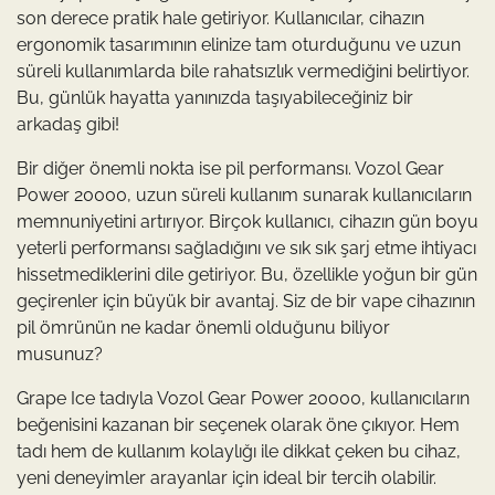
son derece pratik hale getiriyor. Kullanıcılar, cihazın
ergonomik tasarımının elinize tam oturduğunu ve uzun
süreli kullanımlarda bile rahatsızlık vermediğini belirtiyor.
Bu, günlük hayatta yanınızda taşıyabileceğiniz bir
arkadaş gibi!
Bir diğer önemli nokta ise pil performansı. Vozol Gear
Power 20000, uzun süreli kullanım sunarak kullanıcıların
memnuniyetini artırıyor. Birçok kullanıcı, cihazın gün boyu
yeterli performansı sağladığını ve sık sık şarj etme ihtiyacı
hissetmediklerini dile getiriyor. Bu, özellikle yoğun bir gün
geçirenler için büyük bir avantaj. Siz de bir vape cihazının
pil ömrünün ne kadar önemli olduğunu biliyor
musunuz?
Grape Ice tadıyla Vozol Gear Power 20000, kullanıcıların
beğenisini kazanan bir seçenek olarak öne çıkıyor. Hem
tadı hem de kullanım kolaylığı ile dikkat çeken bu cihaz,
yeni deneyimler arayanlar için ideal bir tercih olabilir.