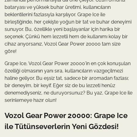
bataryası ve yüksek buhar üretimi, kullanıcıların
beklentilerini fazlasıyla karşılıyor. Grape Ice ile
birleştiğinde, her çekişte yoğun bir tat ve buhar deneyimi
sunuyor. Bu, özellikle yeni başlayanlar için harika bir
seçenek. Çünkü hem lezzetli hem de kullanımı kolay bir
cihaz arıyorsanız, Vozol Gear Power 20000 tam size
göre!
Grape Ice, Vozol Gear Power 20000’in en çok konuşulan
özelliği olmasının yanı sıra, kullanıcıların vazgeçilmezi
haline geliyor. Bu eşsiz tat, sadece bir aromadan fazlası;
bir deneyim, bir keyif. Eğer siz de bu lezzeti henüz
denemediyseniz, ne duruyorsunuz? Bu yaz, Grape Ice ile
serinlemeye hazır olun!
Vozol Gear Power 20000: Grape Ice
ile Tütünseverlerin Yeni Gözdesi!