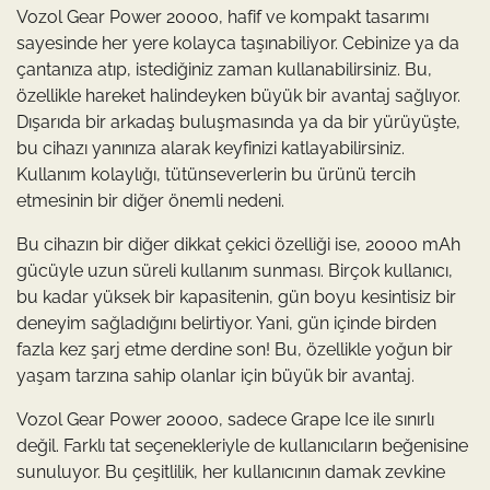
Vozol Gear Power 20000, hafif ve kompakt tasarımı
sayesinde her yere kolayca taşınabiliyor. Cebinize ya da
çantanıza atıp, istediğiniz zaman kullanabilirsiniz. Bu,
özellikle hareket halindeyken büyük bir avantaj sağlıyor.
Dışarıda bir arkadaş buluşmasında ya da bir yürüyüşte,
bu cihazı yanınıza alarak keyfinizi katlayabilirsiniz.
Kullanım kolaylığı, tütünseverlerin bu ürünü tercih
etmesinin bir diğer önemli nedeni.
Bu cihazın bir diğer dikkat çekici özelliği ise, 20000 mAh
gücüyle uzun süreli kullanım sunması. Birçok kullanıcı,
bu kadar yüksek bir kapasitenin, gün boyu kesintisiz bir
deneyim sağladığını belirtiyor. Yani, gün içinde birden
fazla kez şarj etme derdine son! Bu, özellikle yoğun bir
yaşam tarzına sahip olanlar için büyük bir avantaj.
Vozol Gear Power 20000, sadece Grape Ice ile sınırlı
değil. Farklı tat seçenekleriyle de kullanıcıların beğenisine
sunuluyor. Bu çeşitlilik, her kullanıcının damak zevkine