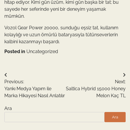
hitap ediyor. Kimi gün üzüm, kimi gün başka bir tat; bu
sayede her seferinde yeni bir deneyim yaşamak
mümkün.
Vozol Gear Power 20000, sunduğu eşsiz tat, kullanım
kolaylığı ve uzun ömürlü bataryasıyla tütünseverlerin
kalbini kazanmayı başardı.
Posted in
Uncategorized
Yazı
Previous:
Next:
gezinmesi
Yankı Medya Yapım ile
Saltica Hybrid 15000 Honey
Marka Hikayesi Nasıl Anlatılır
Melon Kaç TL
Ara
Ara