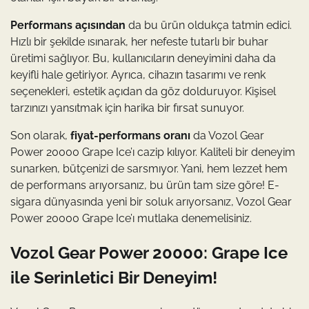
Performans açısından
da bu ürün oldukça tatmin edici.
Hızlı bir şekilde ısınarak, her nefeste tutarlı bir buhar
üretimi sağlıyor. Bu, kullanıcıların deneyimini daha da
keyifli hale getiriyor. Ayrıca, cihazın tasarımı ve renk
seçenekleri, estetik açıdan da göz dolduruyor. Kişisel
tarzınızı yansıtmak için harika bir fırsat sunuyor.
Son olarak,
fiyat-performans oranı
da Vozol Gear
Power 20000 Grape Ice’ı cazip kılıyor. Kaliteli bir deneyim
sunarken, bütçenizi de sarsmıyor. Yani, hem lezzet hem
de performans arıyorsanız, bu ürün tam size göre! E-
sigara dünyasında yeni bir soluk arıyorsanız, Vozol Gear
Power 20000 Grape Ice’ı mutlaka denemelisiniz.
Vozol Gear Power 20000: Grape Ice
ile Serinletici Bir Deneyim!