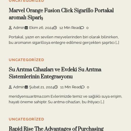
UNCATEGORIZED
Marvel Orange Fusion Click Sigarillo Portakal
aromalı Sipariş
Admin
Ekim 26, 2024
12 Min Read
0
Portakal, yazın en sevilen meyvelerinden biri olarak bilinirken,
bu aromanın sigarilloya entegre edilmesi gerçekten şaşırtıcı […]
UNCATEGORIZED
Su Arıtma Cihazları ve Evdeki Su Arıtma
Sistemlerinin Entegrasyonu
Admin
Şubat 21, 2024
11 Min Read
0
meridyensuaritma.com Evlerimizde temiz ve sağlıklı suya erişim,
hayati öneme sahiptir. Su arıtma cihazları, bu ihtiyacı […]
UNCATEGORIZED
Rapid Rise The Advantages of Purchasing