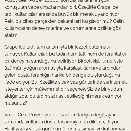
Vozol Gear Power 20000, son zamanların en çok
konuşulan vape cihazlarından biri. Özellikle Grape Ice
tadı, kullanıcılar arasında büyük bir merak uyandırıyor.
Peki, bu cihaz gerçekten beklentileri karşılıyor mu? Gelin,
kullanıcıların deneyimlerine ve yorumlarına birlikte göz
atalım.
Grape Ice tadı, tam anlamıyla bir lezzet patlaması
sunuyor. Kullanıcılar, bu tadın hem tatlı hem de ferahlatıcı
bir deneyim sunduğunu belirtiyor. Birçok kişi, ilk nefeste
üzümün yoğun aromasıyla karşılaştıklarını ve ardından
gelen buzlu ferahlığın harika bir denge oluşturduğunu
ifade ediyor. Bu, özellikle sıcak yaz günlerinde serinlemek
isteyenler için mükemmel bir seçenek. Siz de bir yudum
aldığınızda, bu tadın sizi nasıl etkilediğini merak etmiyor
musunuz?
Vozol Gear Power 20000, sadece tadıyla değil, aynı
zamanda kullanıcı dostu tasarımıyla da dikkat çekiyor.
Hafif yapısı ve şık görünümü, onu taşımayı ve kullanmayı