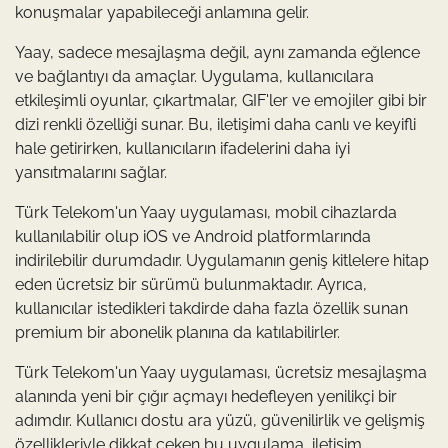
konuşmalar yapabileceği anlamına gelir.
Yaay, sadece mesajlaşma değil, aynı zamanda eğlence
ve bağlantıyı da amaçlar. Uygulama, kullanıcılara
etkileşimli oyunlar, çıkartmalar, GIF'ler ve emojiler gibi bir
dizi renkli özelliği sunar. Bu, iletişimi daha canlı ve keyifli
hale getirirken, kullanıcıların ifadelerini daha iyi
yansıtmalarını sağlar.
Türk Telekom'un Yaay uygulaması, mobil cihazlarda
kullanılabilir olup iOS ve Android platformlarında
indirilebilir durumdadır. Uygulamanın geniş kitlelere hitap
eden ücretsiz bir sürümü bulunmaktadır. Ayrıca,
kullanıcılar istedikleri takdirde daha fazla özellik sunan
premium bir abonelik planına da katılabilirler.
Türk Telekom'un Yaay uygulaması, ücretsiz mesajlaşma
alanında yeni bir çığır açmayı hedefleyen yenilikçi bir
adımdır. Kullanıcı dostu ara yüzü, güvenilirlik ve gelişmiş
özellikleriyle dikkat çeken bu uygulama, iletişim