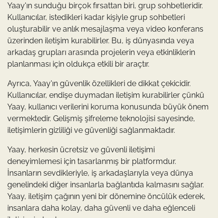
Yaay'ın sunduğu birçok fırsattan biri, grup sohbetleridir.
Kullanıcılar, istedikleri kadar kişiyle grup sohbetleri
oluşturabilir ve anlık mesajlaşma veya video konferans
üzerinden iletişim kurabilirler. Bu, iş dünyasında veya
arkadaş grupları arasında projelerin veya etkinliklerin
planlanması için oldukça etkili bir araçtır.
Ayrıca, Yaay'ın güvenlik özellikleri de dikkat çekicidir.
Kullanıcılar, endişe duymadan iletişim kurabilirler çünkü
Yaay, kullanıcı verilerini koruma konusunda büyük önem
vermektedir. Gelişmiş şifreleme teknolojisi sayesinde,
iletişimlerin gizliliği ve güvenliği sağlanmaktadır.
Yaay, herkesin ücretsiz ve güvenli iletişimi
deneyimlemesi için tasarlanmış bir platformdur.
İnsanların sevdikleriyle, iş arkadaşlarıyla veya dünya
genelindeki diğer insanlarla bağlantıda kalmasını sağlar.
Yaay, iletişim çağının yeni bir dönemine öncülük ederek,
insanlara daha kolay, daha güvenli ve daha eğlenceli