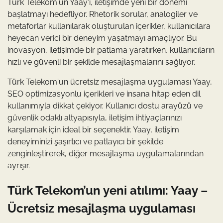
Türk Telekom'un Yaay'ı, iletişimde yeni bir dönemi
başlatmayı hedefliyor. Rhetorik sorular, analogiler ve
metaforlar kullanılarak oluşturulan içerikler, kullanıcılara
heyecan verici bir deneyim yaşatmayı amaçlıyor. Bu
inovasyon, iletişimde bir patlama yaratırken, kullanıcıların
hızlı ve güvenli bir şekilde mesajlaşmalarını sağlıyor.
Türk Telekom'un ücretsiz mesajlaşma uygulaması Yaay,
SEO optimizasyonlu içerikleri ve insana hitap eden dil
kullanımıyla dikkat çekiyor. Kullanıcı dostu arayüzü ve
güvenlik odaklı altyapısıyla, iletişim ihtiyaçlarınızı
karşılamak için ideal bir seçenektir. Yaay, iletişim
deneyiminizi şaşırtıcı ve patlayıcı bir şekilde
zenginleştirerek, diğer mesajlaşma uygulamalarından
ayrışır.
Türk Telekom’un yeni atılımı: Yaay –
Ücretsiz mesajlaşma uygulaması