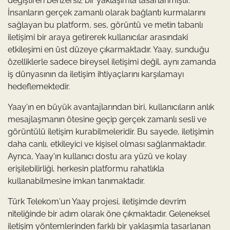
değiştiren benzersiz bir yaklaşımla tasarlanmıştır.
İnsanların gerçek zamanlı olarak bağlantı kurmalarını
sağlayan bu platform, ses, görüntü ve metin tabanlı
iletişimi bir araya getirerek kullanıcılar arasındaki
etkileşimi en üst düzeye çıkarmaktadır. Yaay, sunduğu
özelliklerle sadece bireysel iletişimi değil, aynı zamanda
iş dünyasının da iletişim ihtiyaçlarını karşılamayı
hedeflemektedir.
Yaay'ın en büyük avantajlarından biri, kullanıcıların anlık
mesajlaşmanın ötesine geçip gerçek zamanlı sesli ve
görüntülü iletişim kurabilmeleridir. Bu sayede, iletişimin
daha canlı, etkileyici ve kişisel olması sağlanmaktadır.
Ayrıca, Yaay'ın kullanıcı dostu ara yüzü ve kolay
erişilebilirliği, herkesin platformu rahatlıkla
kullanabilmesine imkan tanımaktadır.
Türk Telekom'un Yaay projesi, iletişimde devrim
niteliğinde bir adım olarak öne çıkmaktadır. Geleneksel
iletişim yöntemlerinden farklı bir yaklaşımla tasarlanan