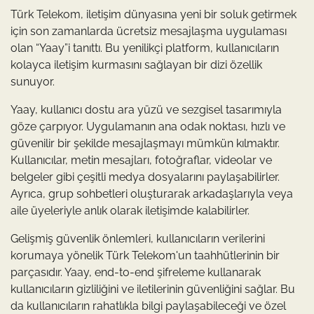
Türk Telekom, iletişim dünyasına yeni bir soluk getirmek
için son zamanlarda ücretsiz mesajlaşma uygulaması
olan “Yaay”i tanıttı. Bu yenilikçi platform, kullanıcıların
kolayca iletişim kurmasını sağlayan bir dizi özellik
sunuyor.
Yaay, kullanıcı dostu ara yüzü ve sezgisel tasarımıyla
göze çarpıyor. Uygulamanın ana odak noktası, hızlı ve
güvenilir bir şekilde mesajlaşmayı mümkün kılmaktır.
Kullanıcılar, metin mesajları, fotoğraflar, videolar ve
belgeler gibi çeşitli medya dosyalarını paylaşabilirler.
Ayrıca, grup sohbetleri oluşturarak arkadaşlarıyla veya
aile üyeleriyle anlık olarak iletişimde kalabilirler.
Gelişmiş güvenlik önlemleri, kullanıcıların verilerini
korumaya yönelik Türk Telekom'un taahhütlerinin bir
parçasıdır. Yaay, end-to-end şifreleme kullanarak
kullanıcıların gizliliğini ve iletilerinin güvenliğini sağlar. Bu
da kullanıcıların rahatlıkla bilgi paylaşabileceği ve özel