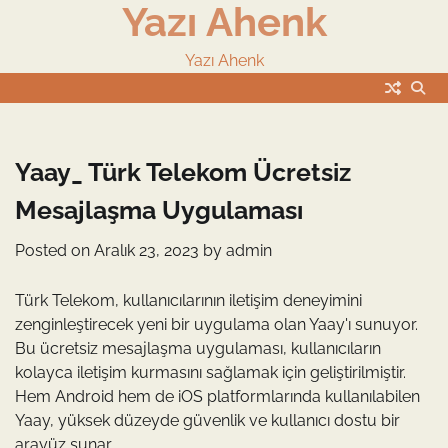
Yazı Ahenk
Skip
to
content
Yazı Ahenk
Yaay_ Türk Telekom Ücretsiz
Mesajlaşma Uygulaması
Posted on
Aralık 23, 2023
by
admin
Türk Telekom, kullanıcılarının iletişim deneyimini
zenginleştirecek yeni bir uygulama olan Yaay'ı sunuyor.
Bu ücretsiz mesajlaşma uygulaması, kullanıcıların
kolayca iletişim kurmasını sağlamak için geliştirilmiştir.
Hem Android hem de iOS platformlarında kullanılabilen
Yaay, yüksek düzeyde güvenlik ve kullanıcı dostu bir
arayüz sunar.