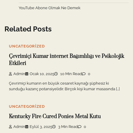
YouTube Abone Olmak Ne Demek
Related Posts
UNCATEGORIZED
Çevrimiçi Kumar İnternet Bağımlılığı ve Psikolojik
Etkileri
Admin
Ocak 10, 2025
10 Min Read
0
Çevrimiçi kumarın en büyük cesaret kaynağı şüphesiz ki
sunduğu kazanç potansiyelidir. Birçok kişi kumar masasında […]
UNCATEGORIZED
Kentucky Fire Cured Ponies Metal Kutu
Admin
Eylül 3, 2025
3 Min Read
0