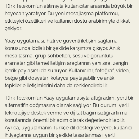
Türk Telekom'un atılımıyla kullanıcılar arasında büyük bir
heyecan yaratıyor. Bu yeni mesajlaşma platformu,
etkileyici özellikleri ve kullanıcı dostu arabirimiyle dikkat
çekiyor.
Yaay uygulaması, hızlı ve güvenli iletişim sağlama
konusunda iddialı bir şekilde karşımıza çıkıyor. Anlık
mesajlaşma, grup sohbetleri, sesli ve görüntülü
aramalar gibi temel iletişim araçlarının yanı sıra, zengin
içerik paylaşımı da sunuyor. Kullanıcılar, fotoğraf, video,
belge gibi dosyaları kolayca paylaşabilir ve anlık
tepkilerle iletişimlerini daha da renklendirebilir.
Türk Telekom'un Yaay uygulamasıyla attığı adım, yerli bir
alternatifin doğmasına olanak sağlıyor. Bu durum, yerli
teknolojiye destek verme ve dijital bağımsızlığı artırma
konularında önemli bir adım olarak değerlendirilebilir.
Ayrıca, uygulamanın Türkçe dil desteği ve yerel kullanıcı
ihtiyaçlarına uygun bir şekilde tasarlanması, yerli